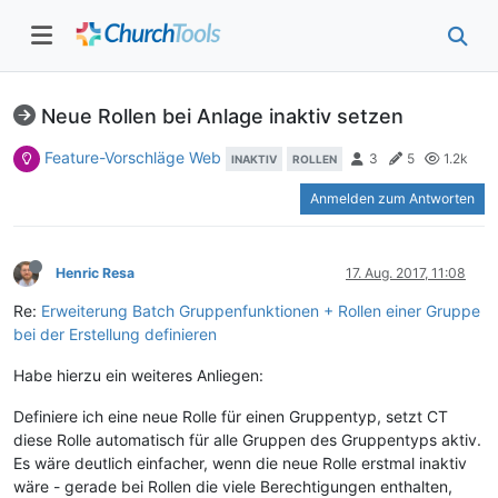
Neue Rollen bei Anlage inaktiv setzen
Feature-Vorschläge Web
3
5
1.2k
INAKTIV
ROLLEN
Anmelden zum Antworten
Henric Resa
17. Aug. 2017, 11:08
Re:
Erweiterung Batch Gruppenfunktionen + Rollen einer Gruppe
bei der Erstellung definieren
Habe hierzu ein weiteres Anliegen:
Definiere ich eine neue Rolle für einen Gruppentyp, setzt CT
diese Rolle automatisch für alle Gruppen des Gruppentyps aktiv.
Es wäre deutlich einfacher, wenn die neue Rolle erstmal inaktiv
wäre - gerade bei Rollen die viele Berechtigungen enthalten,