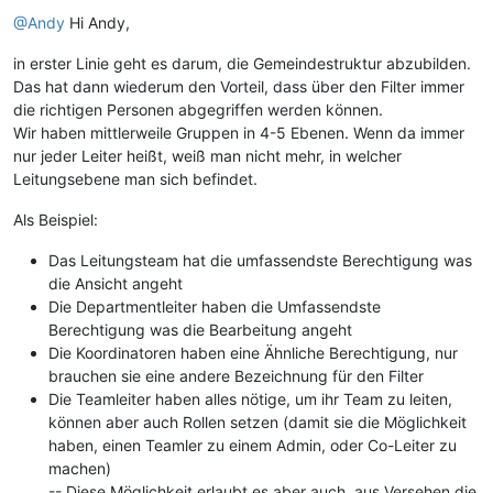
@Andy
Hi Andy,
in erster Linie geht es darum, die Gemeindestruktur abzubilden.
Das hat dann wiederum den Vorteil, dass über den Filter immer
die richtigen Personen abgegriffen werden können.
Wir haben mittlerweile Gruppen in 4-5 Ebenen. Wenn da immer
nur jeder Leiter heißt, weiß man nicht mehr, in welcher
Leitungsebene man sich befindet.
Als Beispiel:
Das Leitungsteam hat die umfassendste Berechtigung was
die Ansicht angeht
Die Departmentleiter haben die Umfassendste
Berechtigung was die Bearbeitung angeht
Die Koordinatoren haben eine Ähnliche Berechtigung, nur
brauchen sie eine andere Bezeichnung für den Filter
Die Teamleiter haben alles nötige, um ihr Team zu leiten,
können aber auch Rollen setzen (damit sie die Möglichkeit
haben, einen Teamler zu einem Admin, oder Co-Leiter zu
machen)
-- Diese Möglichkeit erlaubt es aber auch, aus Versehen die