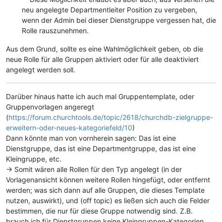
neu angelegte Departmentleiter Position zu vergeben,
wenn der Admin bei dieser Dienstgruppe vergessen hat, die
Rolle rauszunehmen.
Aus dem Grund, sollte es eine Wahlmöglichkeit geben, ob die
neue Rolle für alle Gruppen aktiviert oder für alle deaktiviert
angelegt werden soll.
Darüber hinaus hatte ich auch mal Gruppentemplate, oder
Gruppenvorlagen angeregt
(
https://forum.churchtools.de/topic/2618/churchdb-zielgruppe-
erweitern-oder-neues-kategoriefeld/10
)
Dann könnte man von vornherein sagen: Das ist eine
Dienstgruppe, das ist eine Departmentgruppe, das ist eine
Kleingruppe, etc.
-> Somit wären alle Rollen für den Typ angelegt (in der
Vorlagenansicht können weitere Rollen hingefügt, oder entfernt
werden; was sich dann auf alle Gruppen, die dieses Template
nutzen, auswirkt), und (off topic) es ließen sich auch die Felder
bestimmen, die nur für diese Gruppe notwendig sind. Z.B.
brauch ich für Dienstgruppen keine Kleingruppen-Kategorien,