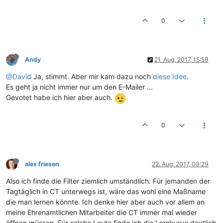
0
Andy
21. Aug. 2017, 15:59
@David
Ja, stimmt. Aber mir kam dazu noch
diese Idee
.
Es geht ja nicht immer nur um den E-Mailer ...
Gevotet habe ich hier aber auch.
0
alex friesen
22. Aug. 2017, 09:29
Also ich finde die Filter ziemlich umständlich. Für jemanden der
Tagtäglich in CT unterwegs ist, wäre das wohl eine Maßname
die man lernen könnte. Ich denke hier aber auch vor allem an
meine Ehrenamtlichen Mitarbeiter die CT immer mal wieder
öffnen müssen. Für solche Leute finde ich die Lernkurve deutlich