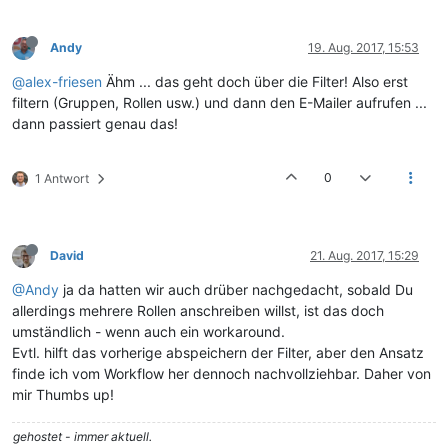
Andy
19. Aug. 2017, 15:53
@alex-friesen
Ähm ... das geht doch über die Filter! Also erst
filtern (Gruppen, Rollen usw.) und dann den E-Mailer aufrufen ...
dann passiert genau das!
0
1 Antwort
David
21. Aug. 2017, 15:29
@Andy
ja da hatten wir auch drüber nachgedacht, sobald Du
allerdings mehrere Rollen anschreiben willst, ist das doch
umständlich - wenn auch ein workaround.
Evtl. hilft das vorherige abspeichern der Filter, aber den Ansatz
finde ich vom Workflow her dennoch nachvollziehbar. Daher von
mir Thumbs up!
gehostet - immer aktuell.