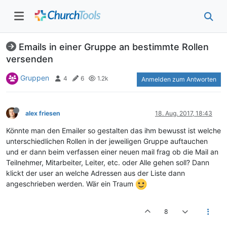
Emails in einer Gruppe an bestimmte Rollen
versenden
Gruppen
4
6
1.2k
Anmelden zum Antworten
alex friesen
18. Aug. 2017, 18:43
Könnte man den Emailer so gestalten das ihm bewusst ist welche
unterschiedlichen Rollen in der jeweiligen Gruppe auftauchen
und er dann beim verfassen einer neuen mail frag ob die Mail an
Teilnehmer, Mitarbeiter, Leiter, etc. oder Alle gehen soll? Dann
klickt der user an welche Adressen aus der Liste dann
angeschrieben werden. Wär ein Traum
8