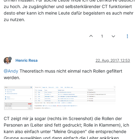
zu hoch. Je zugänglicher und selbsterklärender CT funktioniert
desto eher kann ich meine Leute dafür begeistern es auch mehr
zu nutzen.
1
Henric Resa
22. Aug. 2017, 12:53
@Andy
Theoretisch muss nicht einmal nach Rollen gefiltert
werden.
CT zeigt mir ja sogar (rechts im Screenshot) die Rollen der
Personen an (Leiter sind fett gedruckt; Rolle in Klammern), ich
kann also einfach unter "Meine Gruppen" die entsprechende
Gruppe auswählen und dann einfach die Leiter anklicken.