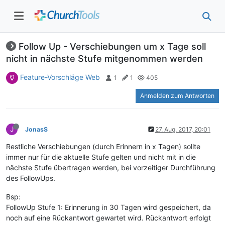
Follow Up - Verschiebungen um x Tage soll
nicht in nächste Stufe mitgenommen werden
Feature-Vorschläge Web
1
1
405
Anmelden zum Antworten
J
JonasS
27. Aug. 2017, 20:01
Restliche Verschiebungen (durch Erinnern in x Tagen) sollte
immer nur für die aktuelle Stufe gelten und nicht mit in die
nächste Stufe übertragen werden, bei vorzeitiger Durchführung
des FollowUps.
Bsp:
FollowUp Stufe 1: Erinnerung in 30 Tagen wird gespeichert, da
noch auf eine Rückantwort gewartet wird. Rückantwort erfolgt