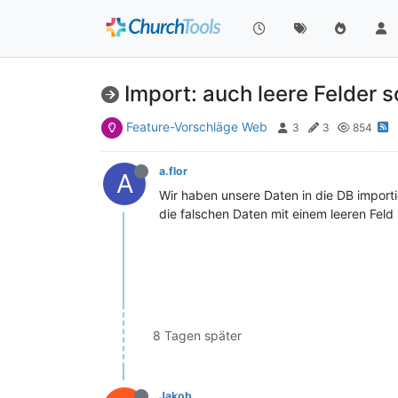
Import: auch leere Felder s
Feature-Vorschläge Web
3
3
854
a.flor
A
Wir haben unsere Daten in die DB importi
die falschen Daten mit einem leeren Feld
8 Tagen später
Jakob