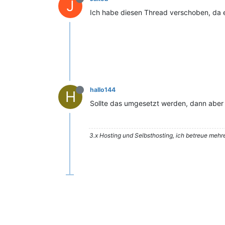
J
Ich habe diesen Thread verschoben, da e
hallo144
H
Sollte das umgesetzt werden, dann aber 
3.x Hosting und Selbsthosting, ich betreue mehre