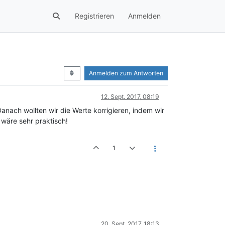
Registrieren
Anmelden
Anmelden zum Antworten
12. Sept. 2017, 08:19
anach wollten wir die Werte korrigieren, indem wir
 wäre sehr praktisch!
1
20. Sept. 2017, 18:13