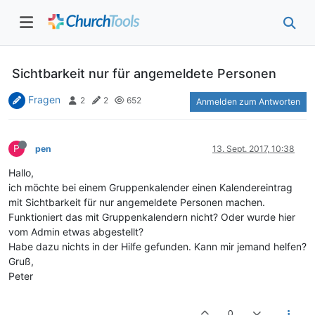
Sichtbarkeit nur für angemeldete Personen
Fragen
2
2
652
Anmelden zum Antworten
P
pen
13. Sept. 2017, 10:38
Hallo,
ich möchte bei einem Gruppenkalender einen Kalendereintrag
mit Sichtbarkeit für nur angemeldete Personen machen.
Funktioniert das mit Gruppenkalendern nicht? Oder wurde hier
vom Admin etwas abgestellt?
Habe dazu nichts in der Hilfe gefunden. Kann mir jemand helfen?
Gruß,
Peter
0