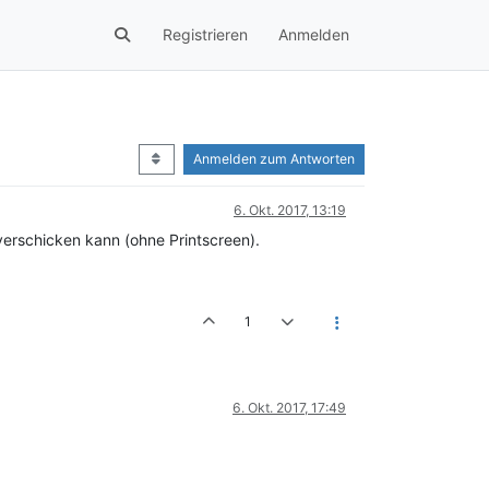
Registrieren
Anmelden
Anmelden zum Antworten
6. Okt. 2017, 13:19
verschicken kann (ohne Printscreen).
1
6. Okt. 2017, 17:49