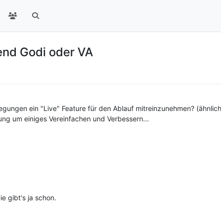
end Godi oder VA
egungen ein "Live" Feature für den Ablauf mitreinzunehmen? (ähnlic
ng um einiges Vereinfachen und Verbessern...
e gibt's ja schon.