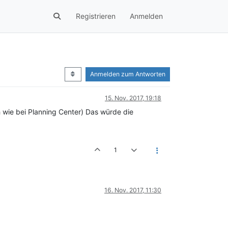
Registrieren
Anmelden
Anmelden zum Antworten
15. Nov. 2017, 19:18
h wie bei Planning Center) Das würde die
1
16. Nov. 2017, 11:30