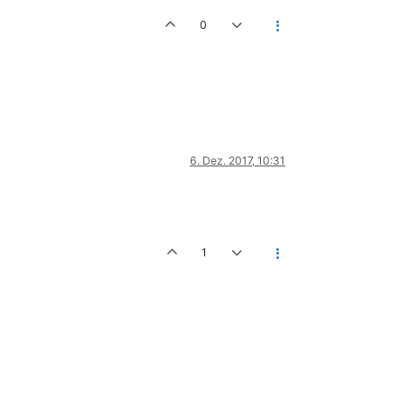
0
6. Dez. 2017, 10:31
1