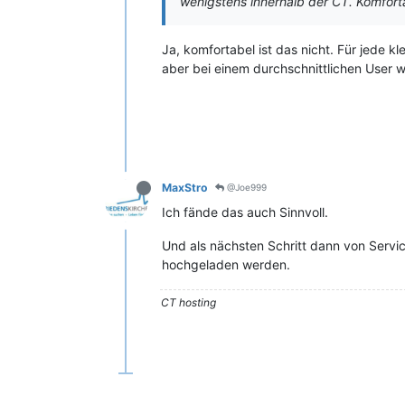
wenigstens innerhalb der CT. Komforta
Ja, komfortabel ist das nicht. Für jede 
aber bei einem durchschnittlichen User w
MaxStro
@Joe999
Ich fände das auch Sinnvoll.
Und als nächsten Schritt dann von Servi
hochgeladen werden.
CT hosting