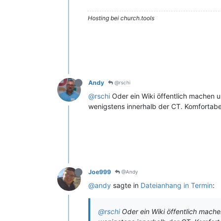
Hosting bei church.tools
Andy
@rschi
@rschi
Oder ein Wiki öffentlich machen u
wenigstens innerhalb der CT. Komfortabel
Joe999
@Andy
@andy
sagte in
Dateianhang in Termin
:
@rschi
Oder ein Wiki öffentlich mache