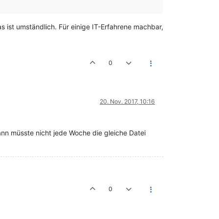
s ist umständlich. Für einige IT-Erfahrene machbar,
0
20. Nov. 2017, 10:16
ann müsste nicht jede Woche die gleiche Datei
0