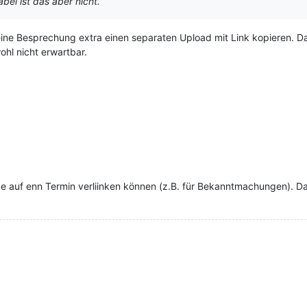
bel ist das aber nicht.
kleine Besprechung extra einen separaten Upload mit Link kopieren. Da
ohl nicht erwartbar.
ce auf enn Termin verliinken können (z.B. für Bekanntmachungen). D