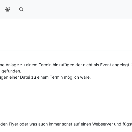
e Anlage zu einem Termin hinzufügen der nicht als Event angelegt is
it gefunden.
gen einer Datei zu einem Termin möglich wäre.
t den Flyer oder was auch immer sonst auf einen Webserver und fügs