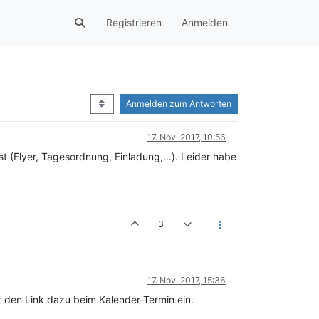
Registrieren
Anmelden
Anmelden zum Antworten
17. Nov. 2017, 10:56
t (Flyer, Tagesordnung, Einladung,...). Leider habe
3
17. Nov. 2017, 15:36
t den Link dazu beim Kalender-Termin ein.