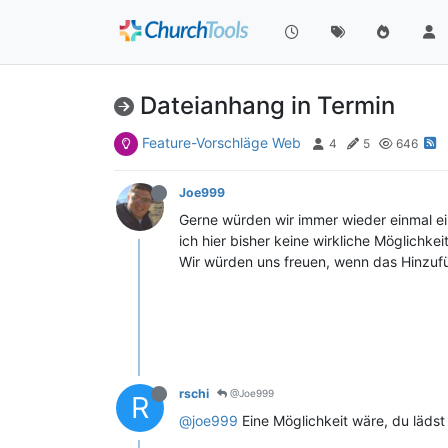
Dateianhang in Termin
Feature-Vorschläge Web
4
5
646
Joe999
Gerne würden wir immer wieder einmal ein
ich hier bisher keine wirkliche Möglichke
Wir würden uns freuen, wenn das Hinzufü
rschi
@Joe999
R
@joe999
Eine Möglichkeit wäre, du läds