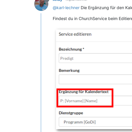
@karl-lechner
Die Ergänzung für den Kale
Findest du in ChurchService beim Editier