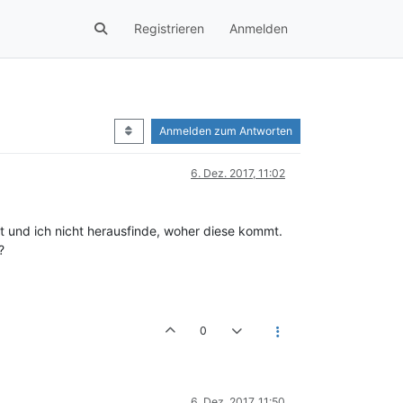
Registrieren
Anmelden
Anmelden zum Antworten
6. Dez. 2017, 11:02
st und ich nicht herausfinde, woher diese kommt.
?
0
6. Dez. 2017, 11:50