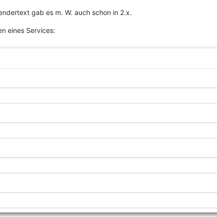
ndertext gab es m. W. auch schon in 2.x.
en eines Services: