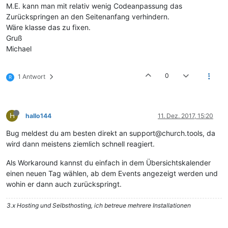
M.E. kann man mit relativ wenig Codeanpassung das
Zurückspringen an den Seitenanfang verhindern.
Wäre klasse das zu fixen.
Gruß
Michael
0
1 Antwort
R
H
hallo144
11. Dez. 2017, 15:20
Bug meldest du am besten direkt an support@church.tools, da
wird dann meistens ziemlich schnell reagiert.
Als Workaround kannst du einfach in dem Übersichtskalender
einen neuen Tag wählen, ab dem Events angezeigt werden und
wohin er dann auch zurückspringt.
3.x Hosting und Selbsthosting, ich betreue mehrere Installationen