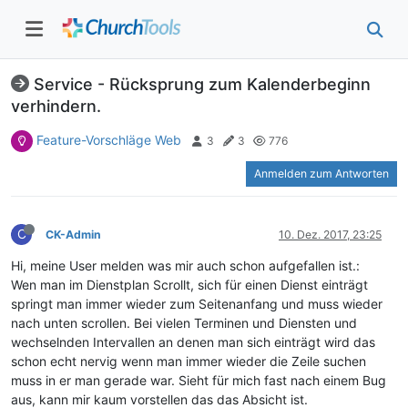
Service - Rücksprung zum Kalenderbeginn
verhindern.
Feature-Vorschläge Web
3
3
776
Anmelden zum Antworten
C
CK-Admin
10. Dez. 2017, 23:25
Hi, meine User melden was mir auch schon aufgefallen ist.:
Wen man im Dienstplan Scrollt, sich für einen Dienst einträgt
springt man immer wieder zum Seitenanfang und muss wieder
nach unten scrollen. Bei vielen Terminen und Diensten und
wechselnden Intervallen an denen man sich einträgt wird das
schon echt nervig wenn man immer wieder die Zeile suchen
muss in er man gerade war. Sieht für mich fast nach einem Bug
aus, kann mir kaum vorstellen das das Absicht ist.