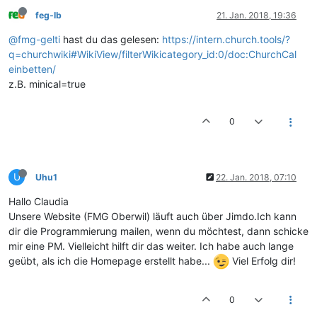
feg-lb
21. Jan. 2018, 19:36
@fmg-gelti
hast du das gelesen:
https://intern.church.tools/?
q=churchwiki#WikiView/filterWikicategory_id:0/doc:ChurchCal
einbetten/
z.B. minical=true
0
U
Uhu1
22. Jan. 2018, 07:10
Hallo Claudia
Unsere Website (FMG Oberwil) läuft auch über Jimdo.Ich kann
dir die Programmierung mailen, wenn du möchtest, dann schicke
mir eine PM. Vielleicht hilft dir das weiter. Ich habe auch lange
geübt, als ich die Homepage erstellt habe...
Viel Erfolg dir!
0