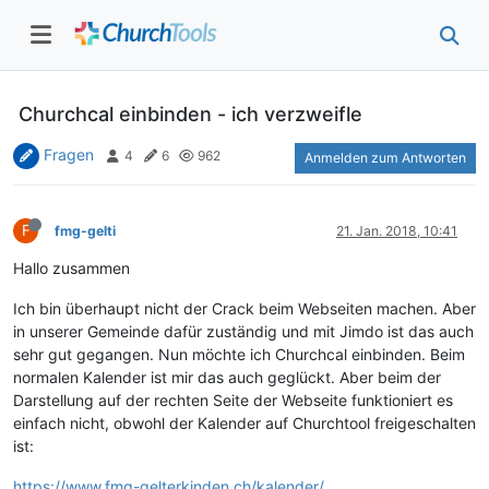
Churchcal einbinden - ich verzweifle
Fragen
4
6
962
Anmelden zum Antworten
F
fmg-gelti
21. Jan. 2018, 10:41
Hallo zusammen
Ich bin überhaupt nicht der Crack beim Webseiten machen. Aber
in unserer Gemeinde dafür zuständig und mit Jimdo ist das auch
sehr gut gegangen. Nun möchte ich Churchcal einbinden. Beim
normalen Kalender ist mir das auch geglückt. Aber beim der
Darstellung auf der rechten Seite der Webseite funktioniert es
einfach nicht, obwohl der Kalender auf Churchtool freigeschalten
ist:
https://www.fmg-gelterkinden.ch/kalender/