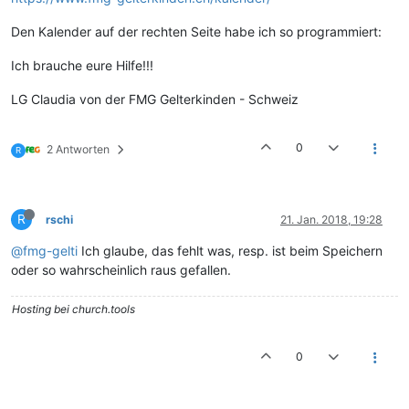
Den Kalender auf der rechten Seite habe ich so programmiert:
Ich brauche eure Hilfe!!!
LG Claudia von der FMG Gelterkinden - Schweiz
0
2 Antworten
R
R
rschi
21. Jan. 2018, 19:28
@fmg-gelti
Ich glaube, das fehlt was, resp. ist beim Speichern
oder so wahrscheinlich raus gefallen.
Hosting bei church.tools
0