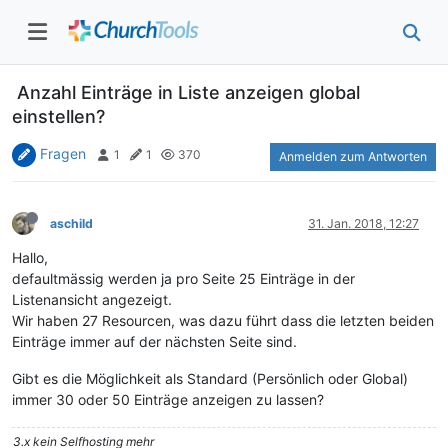
Anzahl Einträge in Liste anzeigen global
einstellen?
Fragen
1
1
370
Anmelden zum Antworten
aschild
31. Jan. 2018, 12:27
Hallo,
defaultmässig werden ja pro Seite 25 Einträge in der
Listenansicht angezeigt.
Wir haben 27 Resourcen, was dazu führt dass die letzten beiden
Einträge immer auf der nächsten Seite sind.
Gibt es die Möglichkeit als Standard (Persönlich oder Global)
immer 30 oder 50 Einträge anzeigen zu lassen?
3.x kein Selfhosting mehr