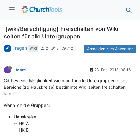
[wiki/Berechtigung] Freischalten von Wiki
seiten für alle Untergruppen
Fragen
2
3
712
WIKI
Anmelden zum Antworten
T
tomzi
28. Feb. 2018, 08:16
Gibt es eine Möglichkeit wie man für alle Untergruppen eines
Bereichs (zb Hauskreise) bestimmte Wiki seiten freischalten
kann.
Wenn ich die Gruppen:
Hauskreise
-- HK A
-- HK B
...