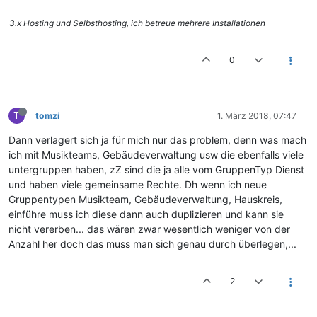
3.x Hosting und Selbsthosting, ich betreue mehrere Installationen
0
T
tomzi
1. März 2018, 07:47
Dann verlagert sich ja für mich nur das problem, denn was mach
ich mit Musikteams, Gebäudeverwaltung usw die ebenfalls viele
untergruppen haben, zZ sind die ja alle vom GruppenTyp Dienst
und haben viele gemeinsame Rechte. Dh wenn ich neue
Gruppentypen Musikteam, Gebäudeverwaltung, Hauskreis,
einführe muss ich diese dann auch duplizieren und kann sie
nicht vererben... das wären zwar wesentlich weniger von der
Anzahl her doch das muss man sich genau durch überlegen,...
2