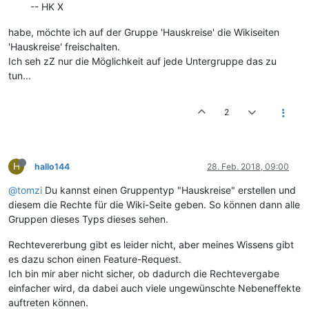
-- HK X
habe, möchte ich auf der Gruppe 'Hauskreise' die Wikiseiten
'Hauskreise' freischalten.
Ich seh zZ nur die Möglichkeit auf jede Untergruppe das zu
tun...
2
H
hallo144
28. Feb. 2018, 09:00
@tomzi
Du kannst einen Gruppentyp "Hauskreise" erstellen und
diesem die Rechte für die Wiki-Seite geben. So können dann alle
Gruppen dieses Typs dieses sehen.
Rechtevererbung gibt es leider nicht, aber meines Wissens gibt
es dazu schon einen Feature-Request.
Ich bin mir aber nicht sicher, ob dadurch die Rechtevergabe
einfacher wird, da dabei auch viele ungewünschte Nebeneffekte
auftreten können.