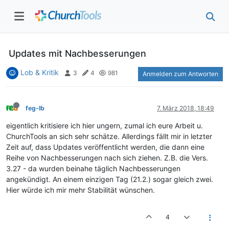
Updates mit Nachbesserungen
Lob & Kritik
3
4
981
Anmelden zum Antworten
feg-lb
7. März 2018, 18:49
eigentlich kritisiere ich hier ungern, zumal ich eure Arbeit u.
ChurchTools an sich sehr schätze. Allerdings fällt mir in letzter
Zeit auf, dass Updates veröffentlicht werden, die dann eine
Reihe von Nachbesserungen nach sich ziehen. Z.B. die Vers.
3.27 - da wurden beinahe täglich Nachbesserungen
angekündigt. An einem einzigen Tag (21.2.) sogar gleich zwei.
Hier würde ich mir mehr Stabilität wünschen.
4