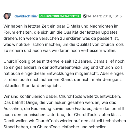
davidschilling
14. März 2018, 16:15
CHURCHTOOLSMITARBEITER
Wir haben in letzter Zeit ein paar E-Mails und Nachrichten im
Forum erhalten, die sich um die Qualität der letzten Updates
drehen. Ich werde versuchen zu erklären was da passiert ist,
was wir aktuell schon machen, um die Qualität von ChurchTools
zu sichern und auch was wir daran noch verbessern wollen.
ChurchTools gibt es mittlerweile seit 12 Jahren. Damals lief noch
so einiges anders in der Softwareentwicklung und ChurchTools
hat auch einige dieser Entwicklungen mitgemacht. Aber einiges
ist eben auch noch auf einem Stand, der nicht mehr dem ganz
aktuellen Standard entspricht.
Wir sind kontinuierlich dabei, ChurchTools weiterzuentwickeln.
Das betrifft Dinge, die von außen gesehen werden, wie das
Aussehen, die Bedienung sowie neue Features, aber das betrifft
auch den technischen Unterbau, der ChurchTools laufen lässt.
Damit wollen wir ChurchTools wieder auf den aktuell technischen
Stand heben, um ChurchTools einfacher und schneller