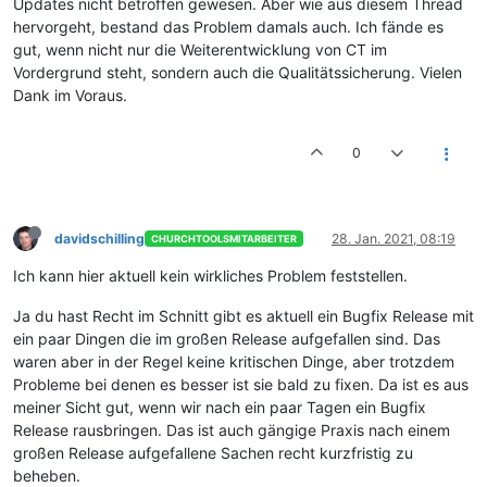
Updates nicht betroffen gewesen. Aber wie aus diesem Thread
hervorgeht, bestand das Problem damals auch. Ich fände es
gut, wenn nicht nur die Weiterentwicklung von CT im
Vordergrund steht, sondern auch die Qualitätssicherung. Vielen
Dank im Voraus.
0
davidschilling
28. Jan. 2021, 08:19
CHURCHTOOLSMITARBEITER
Ich kann hier aktuell kein wirkliches Problem feststellen.
Ja du hast Recht im Schnitt gibt es aktuell ein Bugfix Release mit
ein paar Dingen die im großen Release aufgefallen sind. Das
waren aber in der Regel keine kritischen Dinge, aber trotzdem
Probleme bei denen es besser ist sie bald zu fixen. Da ist es aus
meiner Sicht gut, wenn wir nach ein paar Tagen ein Bugfix
Release rausbringen. Das ist auch gängige Praxis nach einem
großen Release aufgefallene Sachen recht kurzfristig zu
beheben.