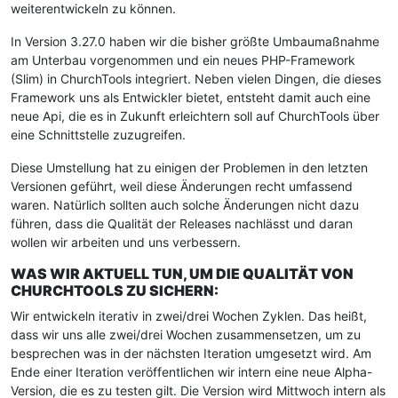
weiterentwickeln zu können.
In Version 3.27.0 haben wir die bisher größte Umbaumaßnahme
am Unterbau vorgenommen und ein neues PHP-Framework
(Slim) in ChurchTools integriert. Neben vielen Dingen, die dieses
Framework uns als Entwickler bietet, entsteht damit auch eine
neue Api, die es in Zukunft erleichtern soll auf ChurchTools über
eine Schnittstelle zuzugreifen.
Diese Umstellung hat zu einigen der Problemen in den letzten
Versionen geführt, weil diese Änderungen recht umfassend
waren. Natürlich sollten auch solche Änderungen nicht dazu
führen, dass die Qualität der Releases nachlässt und daran
wollen wir arbeiten und uns verbessern.
WAS WIR AKTUELL TUN, UM DIE QUALITÄT VON
CHURCHTOOLS ZU SICHERN:
Wir entwickeln iterativ in zwei/drei Wochen Zyklen. Das heißt,
dass wir uns alle zwei/drei Wochen zusammensetzen, um zu
besprechen was in der nächsten Iteration umgesetzt wird. Am
Ende einer Iteration veröffentlichen wir intern eine neue Alpha-
Version, die es zu testen gilt. Die Version wird Mittwoch intern als