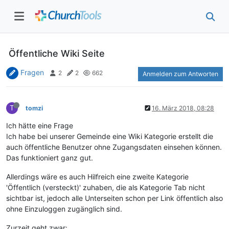
Öffentliche Wiki Seite
Fragen
2
2
662
Anmelden zum Antworten
T
tomzi
16. März 2018, 08:28
Ich hätte eine Frage
Ich habe bei unserer Gemeinde eine Wiki Kategorie erstellt die
auch öffentliche Benutzer ohne Zugangsdaten einsehen können.
Das funktioniert ganz gut.
Allerdings wäre es auch Hilfreich eine zweite Kategorie
'Öffentlich (versteckt)' zuhaben, die als Kategorie Tab nicht
sichtbar ist, jedoch alle Unterseiten schon per Link öffentlich also
ohne Einzuloggen zugänglich sind.
Zurzeit geht zwar: