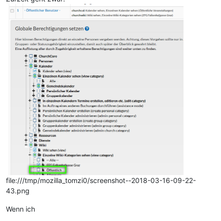
file:///tmp/mozilla_tomzi0/screenshot--2018-03-16-09-22-
43.png
Wenn ich