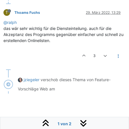
T
Thoams Fuchs
29. März 2022, 13:29
@ralph
das wär sehr wichtig für die Diensteinteilung. auch für die
Akzeptanz des Programms gegenüber einfacher und schnell zu
erstellenden Onlinelisten.
3
jziegeler
verschob dieses Thema von Feature-
Vorschläge Web am
1 von 2