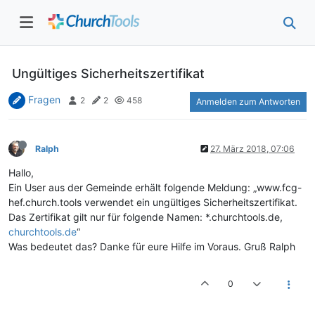
Ungültiges Sicherheitszertifikat
Fragen
2
2
458
Anmelden zum Antworten
Ralph
27. März 2018, 07:06
Hallo,
Ein User aus der Gemeinde erhält folgende Meldung: „www.fcg-
hef.church.tools verwendet ein ungültiges Sicherheitszertifikat.
Das Zertifikat gilt nur für folgende Namen: *.churchtools.de,
churchtools.de
“
Was bedeutet das? Danke für eure Hilfe im Voraus. Gruß Ralph
0