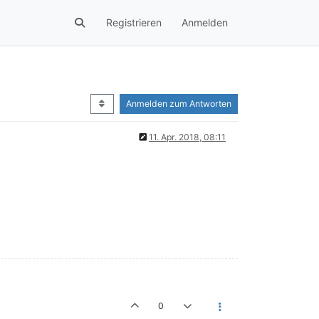
Registrieren
Anmelden
Anmelden zum Antworten
11. Apr. 2018, 08:11
0