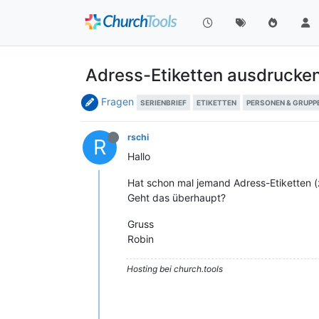
Adress-Etiketten ausdrucke
Fragen
SERIENBRIEF
ETIKETTEN
PERSONEN & GRUPP
rschi
R
Hallo
Hat schon mal jemand Adress-Etiketten 
Geht das überhaupt?
Gruss
Robin
Hosting bei church.tools