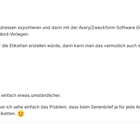
 Adressen exportieren und dann mit der Avery/Zweckform-Software
D
Word-Vorlagen.
die Etiketten erstellen würde, dann kann man das vermutlich auch 
 einfach etwas umständlicher.
er ich sehe einfach das Problem, dass beim Serienbrief ja für jede A
tiketten.