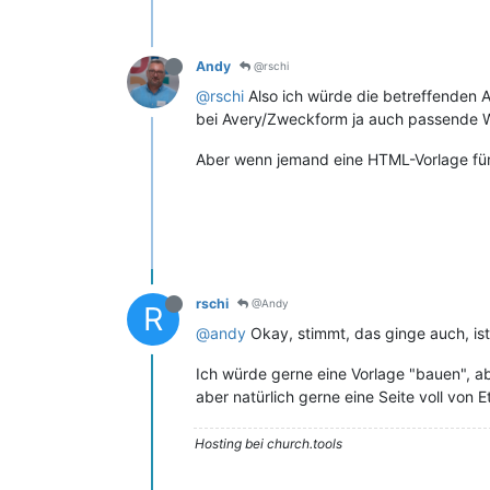
Andy
@rschi
@rschi
Also ich würde die betreffenden
bei Avery/Zweckform ja auch passende 
Aber wenn jemand eine HTML-Vorlage für 
rschi
@Andy
R
@andy
Okay, stimmt, das ginge auch, ist
Ich würde gerne eine Vorlage "bauen", ab
aber natürlich gerne eine Seite voll von E
Hosting bei church.tools