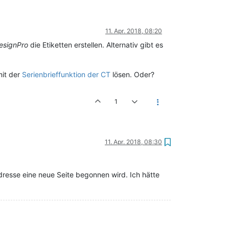
11. Apr. 2018, 08:20
esignPro
die Etiketten erstellen. Alternativ gibt es
mit der
Serienbrieffunktion der CT
lösen. Oder?
1
11. Apr. 2018, 08:30
dresse eine neue Seite begonnen wird. Ich hätte