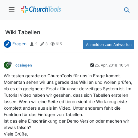
Wiki Tabellen
Fragen
2
3
615
Anmelden zum Antworten
C
ccsiegen
25. Apr. 2018, 10:54
Wir testen gerade ob ChurchTools für uns in Frage kommt.
Momentan sehen wir uns gerade das Wiki an und wollen prüfen,
ob es ein geeigneter Ersatz für unser derzeitiges System ist. Im
Tutorial Video haben wir gesehen, dass sich Tabellen erstellen
lassen. Wenn wir eine Seite editieren sieht die Werkzeugleiste
komplett anders aus als im Video. Unter anderem fehlt die
Funktion für das Einfügen von Tabellen.
Ist das eine Einschränkung der Demo Version oder machen wir
etwas falsch?
Viele Grüße,