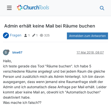
Admin erhält keine Mail bei Räume buchen
Fragen
1
1
325
Anmelden zum Antworten
B
bkw67
17. Mai 2018, 08:07
Hallo,
ich teste gerade das Tool "Räume buchen". Ich habe 5
verschiedene Räume angelegt und bei jedem Raum die gleiche
Person und zusätzlich mich als Admin hinterlegt. Ich bin davon
ausgegangen, dass wenn jemand eine Raumanfrage stellt der
Admin und ich automatisch diese Anfrage per Mail erhält. Leider
kommt aber keine Mail an, obwohl ich "Automatisch buchen"
deaktiviert habe.
Was mache ich falsch??