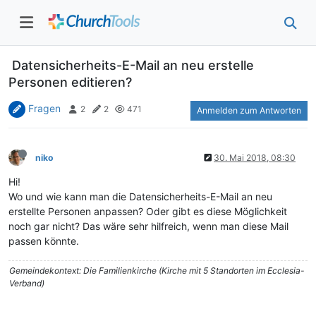
Datensicherheits-E-Mail an neu erstelle
Personen editieren?
Fragen
2
2
471
Anmelden zum Antworten
niko
30. Mai 2018, 08:30
Hi!
Wo und wie kann man die Datensicherheits-E-Mail an neu
erstellte Personen anpassen? Oder gibt es diese Möglichkeit
noch gar nicht? Das wäre sehr hilfreich, wenn man diese Mail
passen könnte.
Gemeindekontext: Die Familienkirche (Kirche mit 5 Standorten im Ecclesia-
Verband)