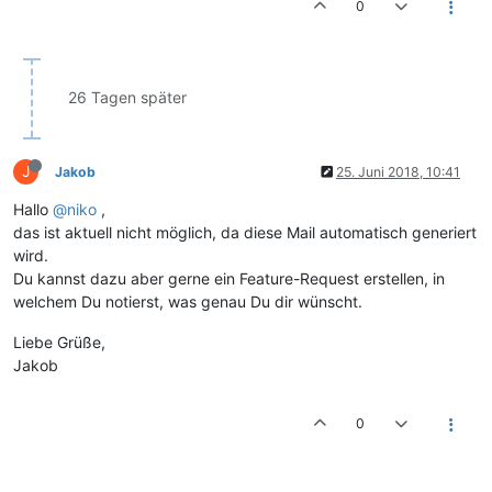
0
26 Tagen später
J
Jakob
25. Juni 2018, 10:41
Hallo
@niko
,
das ist aktuell nicht möglich, da diese Mail automatisch generiert
wird.
Du kannst dazu aber gerne ein Feature-Request erstellen, in
welchem Du notierst, was genau Du dir wünscht.
Liebe Grüße,
Jakob
0