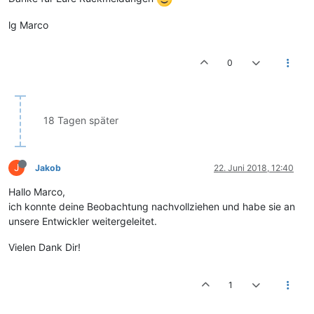
lg Marco
0
18 Tagen später
J
Jakob
22. Juni 2018, 12:40
Hallo Marco,
ich konnte deine Beobachtung nachvollziehen und habe sie an
unsere Entwickler weitergeleitet.
Vielen Dank Dir!
1