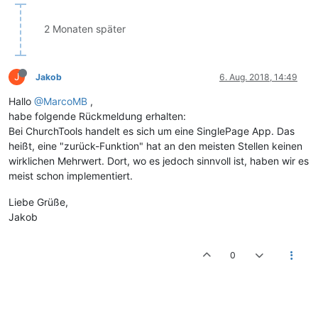
2 Monaten später
J
Jakob
6. Aug. 2018, 14:49
Hallo
@MarcoMB
,
habe folgende Rückmeldung erhalten:
Bei ChurchTools handelt es sich um eine SinglePage App. Das
heißt, eine "zurück-Funktion" hat an den meisten Stellen keinen
wirklichen Mehrwert. Dort, wo es jedoch sinnvoll ist, haben wir es
meist schon implementiert.
Liebe Grüße,
Jakob
0