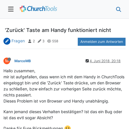
'Zurück' Taste am Handy funktioniert nicht
Fragen
2
3
558
Anmelden zum Antworten
M
MarcoMB
4. Juni 2018, 20:18
Hallo zusammen,
mir ist aufgefallen, dass wenn ich mit dem Handy in ChurchTools
eingeloggt bin und die 'Zurück' Taste drücke, um den Browser
zu schließen, bzw einfach zur vorherigen Seite zurück möchte,
nichts passiert.
Dieses Problem ist von Browser und Handy unabhängig.
Kann jemand dieses Verhalten bestätigen? Ist das ein Bug oder
ist das evtl sogar Absicht?
Danke für Eure Rückmeldungen