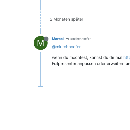
2 Monaten später
Marcel
@mkirchhoefer
M
@mkirchhoefer
wenn du möchtest, kannst du dir mal
htt
Foilpresenter anpassen oder erweitern un