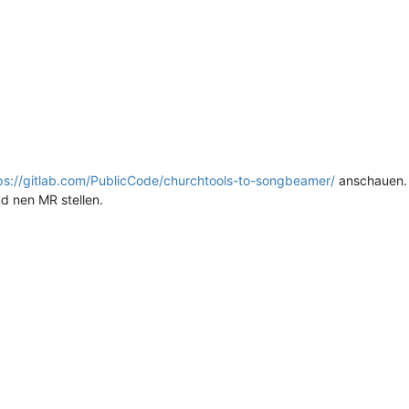
ps://gitlab.com/PublicCode/churchtools-to-songbeamer/
anschauen. 
d nen MR stellen.