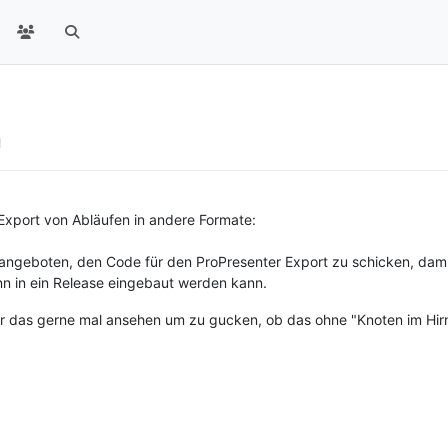
xport von Abläufen in andere Formate:
ngeboten, den Code für den ProPresenter Export zu schicken, dami
n in ein Release eingebaut werden kann.
mir das gerne mal ansehen um zu gucken, ob das ohne "Knoten im Hi