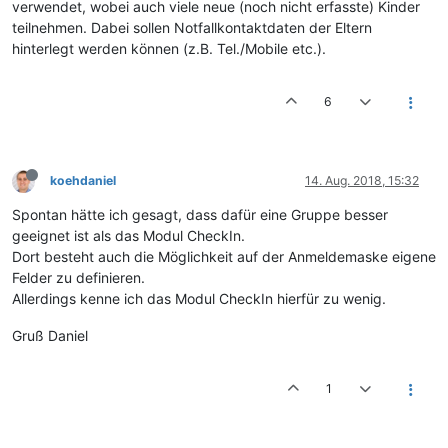
verwendet, wobei auch viele neue (noch nicht erfasste) Kinder
teilnehmen. Dabei sollen Notfallkontaktdaten der Eltern
hinterlegt werden können (z.B. Tel./Mobile etc.).
6
koehdaniel
14. Aug. 2018, 15:32
Spontan hätte ich gesagt, dass dafür eine Gruppe besser
geeignet ist als das Modul CheckIn.
Dort besteht auch die Möglichkeit auf der Anmeldemaske eigene
Felder zu definieren.
Allerdings kenne ich das Modul CheckIn hierfür zu wenig.
Gruß Daniel
1