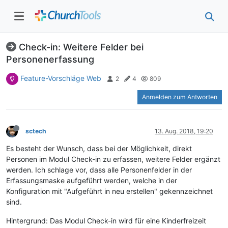
Check-in: Weitere Felder bei
Personenerfassung
Feature-Vorschläge Web
2
4
809
Anmelden zum Antworten
sctech
13. Aug. 2018, 19:20
Es besteht der Wunsch, dass bei der Möglichkeit, direkt
Personen im Modul Check-in zu erfassen, weitere Felder ergänzt
werden. Ich schlage vor, dass alle Personenfelder in der
Erfassungsmaske aufgeführt werden, welche in der
Konfiguration mit "Aufgeführt in neu erstellen" gekennzeichnet
sind.
Hintergrund: Das Modul Check-in wird für eine Kinderfreizeit