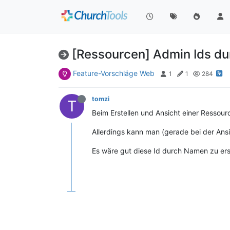
[Ressourcen] Admin Ids d
Feature-Vorschläge Web
1
1
284
tomzi
T
Beim Erstellen und Ansicht einer Ressou
Allerdings kann man (gerade bei der Ansic
Es wäre gut diese Id durch Namen zu er