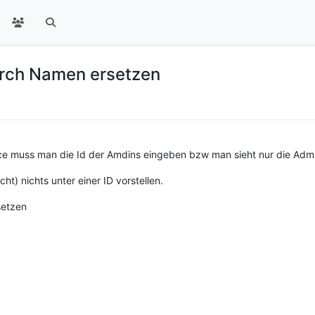
urch Namen ersetzen
rce muss man die Id der Amdins eingeben bzw man sieht nur die Admi
ht) nichts unter einer ID vorstellen.
setzen