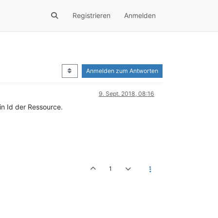
Registrieren
Anmelden
Anmelden zum Antworten
9. Sept. 2018, 08:16
n Id der Ressource.
1