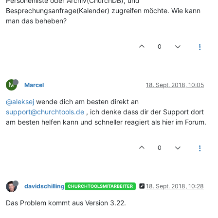
Personenliste oder Archiv(ChurchDB), und
Besprechungsanfrage(Kalender) zugreifen möchte. Wie kann
man das beheben?
0
M
Marcel
18. Sept. 2018, 10:05
@aleksej
wende dich am besten direkt an
support@churchtools.de
, ich denke dass dir der Support dort
am besten helfen kann und schneller reagiert als hier im Forum.
0
davidschilling
18. Sept. 2018, 10:28
CHURCHTOOLSMITARBEITER
Das Problem kommt aus Version 3.22.