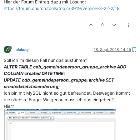
Hier der Forum Eintrag dazu mit Lösung:
https://forum.church.tools/topic/3919/version-3-22-2/19
0
A
aleksej
18. Sept. 2018, 14:45
Soll ich im diesen Fall nur das ausführen?
ALTER TABLE cdb_gemeindeperson_gruppe_archive ADD
COLUMN created DATETIME;
UPDATE cdb_gemeindeperson_gruppe_archive SET
created=letzteaenderung;
Ich bin mit MySQL nicht so gut befreundet. Deswegen kommt
die nächste Frage: Wo genau muss ich das eingeben?
Hier?