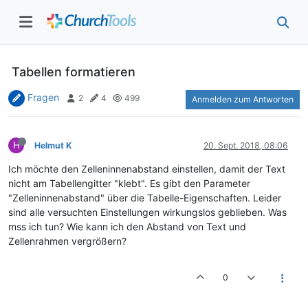
Tabellen formatieren
Fragen
2
4
499
Anmelden zum Antworten
H
Helmut K
20. Sept. 2018, 08:06
Ich möchte den Zelleninnenabstand einstellen, damit der Text
nicht am Tabellengitter "klebt". Es gibt den Parameter
"Zelleninnenabstand" über die Tabelle-Eigenschaften. Leider
sind alle versuchten Einstellungen wirkungslos geblieben. Was
mss ich tun? Wie kann ich den Abstand von Text und
Zellenrahmen vergrößern?
0