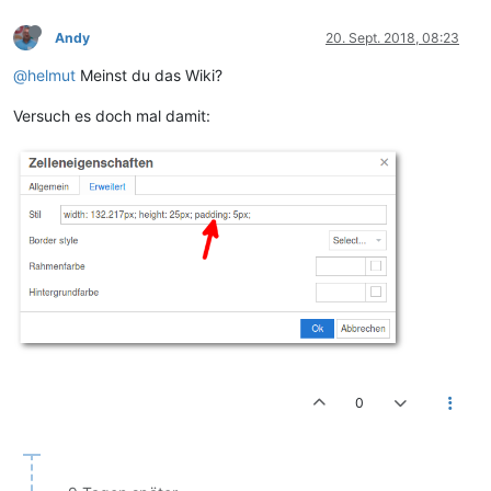
Andy
20. Sept. 2018, 08:23
@helmut
Meinst du das Wiki?
Versuch es doch mal damit:
0