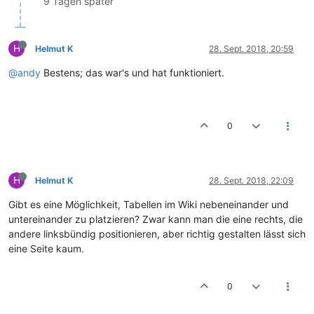
9 Tagen später
H
Helmut K
28. Sept. 2018, 20:59
@andy
Bestens; das war's und hat funktioniert.
0
H
Helmut K
28. Sept. 2018, 22:09
Gibt es eine Möglichkeit, Tabellen im Wiki nebeneinander und
untereinander zu platzieren? Zwar kann man die eine rechts, die
andere linksbündig positionieren, aber richtig gestalten lässt sich
eine Seite kaum.
0