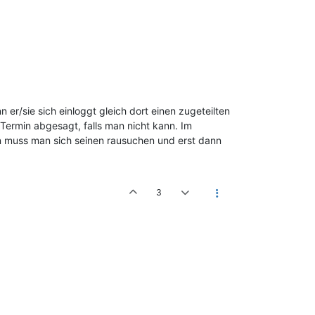
n er/sie sich einloggt gleich dort einen zugeteilten
en Termin abgesagt, falls man nicht kann. Im
n muss man sich seinen rausuchen und erst dann
3