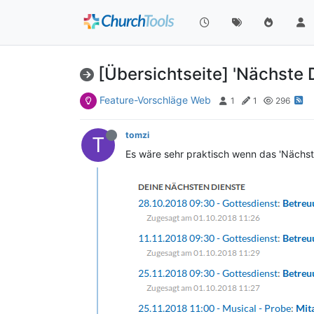
[Übersichtseite] 'Nächste 
Feature-Vorschläge Web
1
1
296
tomzi
T
Es wäre sehr praktisch wenn das 'Nächst