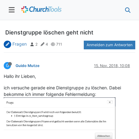
Dienstgruppe löschen geht nicht
Fragen
2
4
711
Anmelden zum Antworten
G
Guido Mutze
15. Nov. 2018, 10:08
Hallo ihr Lieben,
ich versuche gerade eine Dienstgruppe zu löschen. Dabei
bekomme ich immer folgende Fehlermeldung: