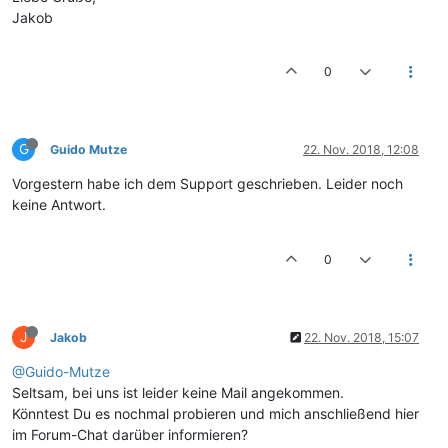
Jakob
0
G
Guido Mutze
22. Nov. 2018, 12:08
Vorgestern habe ich dem Support geschrieben. Leider noch
keine Antwort.
0
J
Jakob
22. Nov. 2018, 15:07
@Guido-Mutze
Seltsam, bei uns ist leider keine Mail angekommen.
Könntest Du es nochmal probieren und mich anschließend hier
im Forum-Chat darüber informieren?