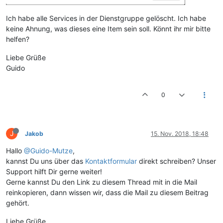
Ich habe alle Services in der Dienstgruppe gelöscht. Ich habe
keine Ahnung, was dieses eine Item sein soll. Könnt ihr mir bitte
helfen?
Liebe Grüße
Guido
0
J
Jakob
15. Nov. 2018, 18:48
Hallo
@Guido-Mutze
,
kannst Du uns über das
Kontaktformular
direkt schreiben? Unser
Support hilft Dir gerne weiter!
Gerne kannst Du den Link zu diesem Thread mit in die Mail
reinkopieren, dann wissen wir, dass die Mail zu diesem Beitrag
gehört.
Liebe Grüße,