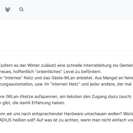
ern es der Winter zulässt) eine schnelle Internetleitung ins Gemein
neues, hoffentlich "ordentliches" Level zu befördern.
in "internes" Netz und das Gäste-WLan anbietet. Aus Mangel an fein
ungsautomation, usw. im "internen Netz" und jeder andere, der mal
ere (WLan-)Netze aufspannen, am liebsten den Zugang dazu (auch) ü
gibt, die damit Erfahrung haben.
wenn wir uns nach entsprechender Hardware umschauen wollen? Worübe
ADIUS heißen soll? Auf was ist zu achten, wenn man nicht einfach vo