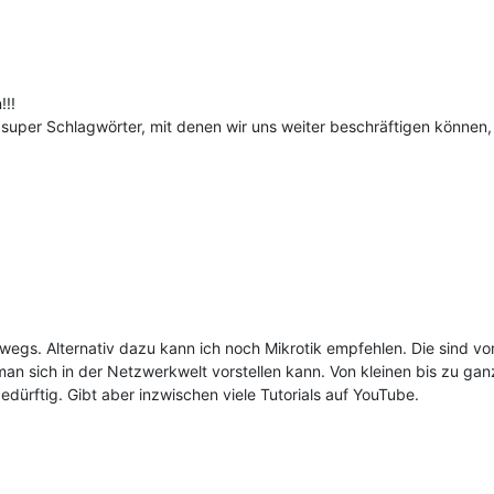
!!!
super Schlagwörter, mit denen wir uns weiter beschräftigen können,
rwegs. Alternativ dazu kann ich noch Mikrotik empfehlen. Die sind vo
an sich in der Netzwerkwelt vorstellen kann. Von kleinen bis zu g
ürftig. Gibt aber inzwischen viele Tutorials auf YouTube.