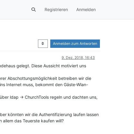
Registrieren
Anmelden
Anmelden zum Antworten
9. Dez. 2018, 16:43
dehaus gelegt. Diese Aussicht motiviert uns
erer Abschottungsmöglichkeit betreiben wir die
 ins Internet muss, bekommt den Gäste-Wlan-
ber ldap -> ChurchTools regeln und dachten uns,
r könnten wir die Authentifizierung laufen lassen
n allem das Teuerste kaufen will?