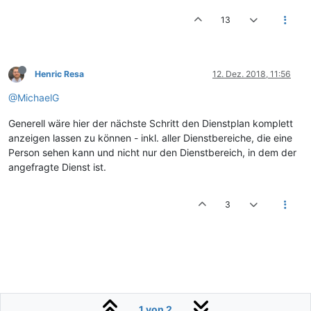
13
Henric Resa
12. Dez. 2018, 11:56
@MichaelG
Generell wäre hier der nächste Schritt den Dienstplan komplett
anzeigen lassen zu können - inkl. aller Dienstbereiche, die eine
Person sehen kann und nicht nur den Dienstbereich, in dem der
angefragte Dienst ist.
3
1 von 2