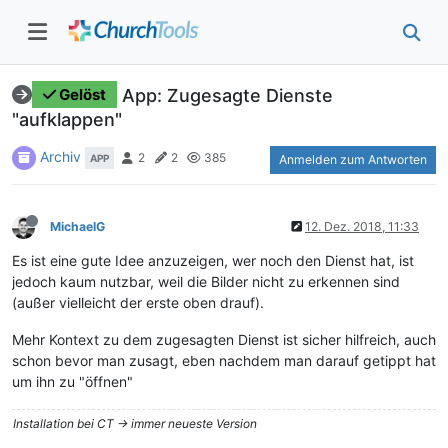
App: Zugesagte Dienste
Gelöst
"aufklappen"
Archiv
2
2
385
APP
Anmelden zum Antworten
MichaelG
12. Dez. 2018, 11:33
Es ist eine gute Idee anzuzeigen, wer noch den Dienst hat, ist
jedoch kaum nutzbar, weil die Bilder nicht zu erkennen sind
(außer vielleicht der erste oben drauf).
Mehr Kontext zu dem zugesagten Dienst ist sicher hilfreich, auch
schon bevor man zusagt, eben nachdem man darauf getippt hat
um ihn zu "öffnen"
Installation bei CT -> immer neueste Version