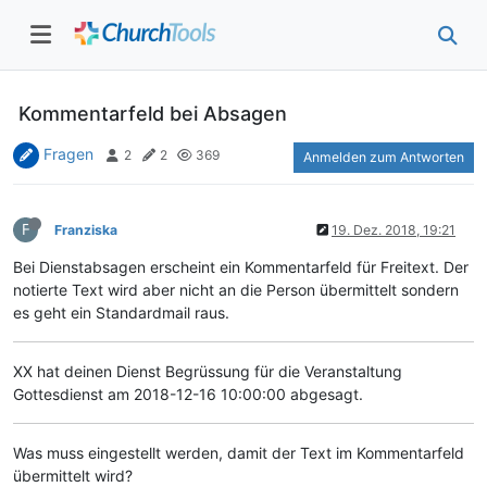
Kommentarfeld bei Absagen
Fragen
2
2
369
Anmelden zum Antworten
F
Franziska
19. Dez. 2018, 19:21
Bei Dienstabsagen erscheint ein Kommentarfeld für Freitext. Der
notierte Text wird aber nicht an die Person übermittelt sondern
es geht ein Standardmail raus.
XX hat deinen Dienst Begrüssung für die Veranstaltung
Gottesdienst am 2018-12-16 10:00:00 abgesagt.
Was muss eingestellt werden, damit der Text im Kommentarfeld
übermittelt wird?