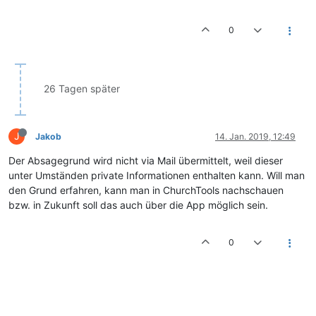
0
26 Tagen später
J
Jakob
14. Jan. 2019, 12:49
Der Absagegrund wird nicht via Mail übermittelt, weil dieser
unter Umständen private Informationen enthalten kann. Will man
den Grund erfahren, kann man in ChurchTools nachschauen
bzw. in Zukunft soll das auch über die App möglich sein.
0