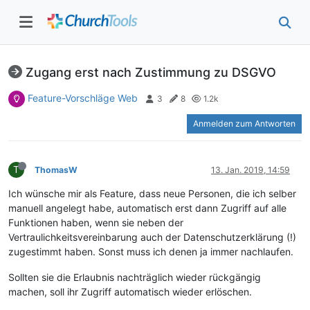
Zugang erst nach Zustimmung zu DSGVO
Feature-Vorschläge Web
3
8
1.2k
Anmelden zum Antworten
T
ThomasW
13. Jan. 2019, 14:59
Ich wünsche mir als Feature, dass neue Personen, die ich selber
manuell angelegt habe, automatisch erst dann Zugriff auf alle
Funktionen haben, wenn sie neben der
Vertraulichkeitsvereinbarung auch der Datenschutzerklärung (!)
zugestimmt haben. Sonst muss ich denen ja immer nachlaufen.
Sollten sie die Erlaubnis nachträglich wieder rückgängig
machen, soll ihr Zugriff automatisch wieder erlöschen.