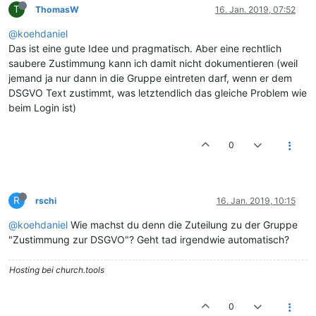
T
ThomasW
16. Jan. 2019, 07:52
@koehdaniel
Das ist eine gute Idee und pragmatisch. Aber eine rechtlich
saubere Zustimmung kann ich damit nicht dokumentieren (weil
jemand ja nur dann in die Gruppe eintreten darf, wenn er dem
DSGVO Text zustimmt, was letztendlich das gleiche Problem wie
beim Login ist)
0
R
rschi
16. Jan. 2019, 10:15
@koehdaniel
Wie machst du denn die Zuteilung zu der Gruppe
"Zustimmung zur DSGVO"? Geht tad irgendwie automatisch?
Hosting bei church.tools
0