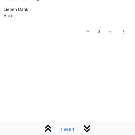
Lieben Dank
Anja
0
1 von 1