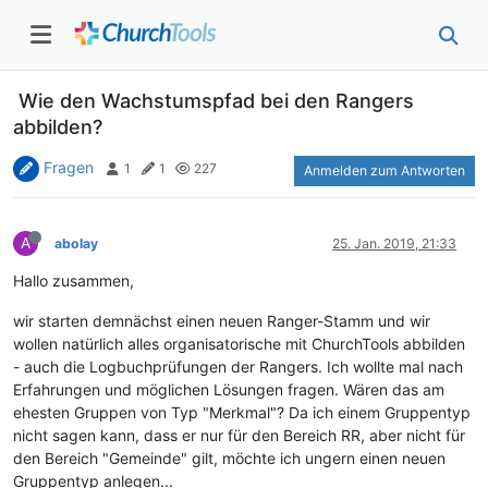
Wie den Wachstumspfad bei den Rangers
abbilden?
Fragen
1
1
227
Anmelden zum Antworten
A
abolay
25. Jan. 2019, 21:33
Hallo zusammen,
wir starten demnächst einen neuen Ranger-Stamm und wir
wollen natürlich alles organisatorische mit ChurchTools abbilden
- auch die Logbuchprüfungen der Rangers. Ich wollte mal nach
Erfahrungen und möglichen Lösungen fragen. Wären das am
ehesten Gruppen von Typ "Merkmal"? Da ich einem Gruppentyp
nicht sagen kann, dass er nur für den Bereich RR, aber nicht für
den Bereich "Gemeinde" gilt, möchte ich ungern einen neuen
Gruppentyp anlegen...