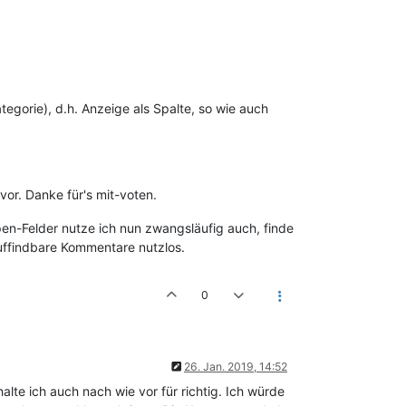
gorie), d.h. Anzeige als Spalte, so wie auch
or. Danke für's mit-voten.
en-Felder nutze ich nun zwangsläufig auch, finde
auffindbare Kommentare nutzlos.
0
26. Jan. 2019, 14:52
te ich auch nach wie vor für richtig. Ich würde