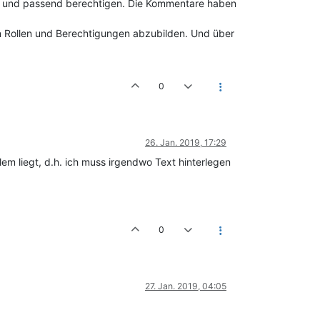
en und passend berechtigen. Die Kommentare haben
 Rollen und Berechtigungen abzubilden. Und über
0
26. Jan. 2019, 17:29
em liegt, d.h. ich muss irgendwo Text hinterlegen
0
27. Jan. 2019, 04:05