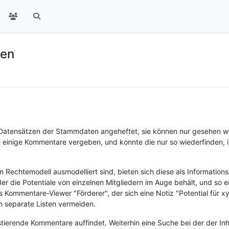
hen
 Datensätzen der Stammdaten angeheftet, sie können nur gesehen we
e einige Kommentare vergeben, und konnte die nur so wiederfinden, i
echtemodell ausmodelliert sind, bieten sich diese als Informationst
 der die Potentiale von einzelnen Mitgliedern im Auge behält, und so
Kommentare-Viewer "Förderer", der sich eine Notiz "Potential für xyz
h separate Listen vermeiden.
stierende Kommentare auffindet. Weiterhin eine Suche bei der der In