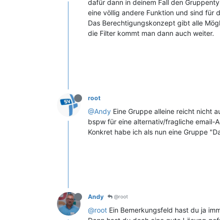
dafür dann in deinem Fall den Gruppent
eine völlig andere Funktion und sind fü
Das Berechtigungskonzept gibt alle Mög
die Filter kommt man dann auch weiter.
root
@Andy
Eine Gruppe alleine reicht nicht a
bspw für eine alternativ/fragliche email-
Konkret habe ich als nun eine Gruppe "Da
Andy
@root
@root
Ein Bemerkungsfeld hast du ja im