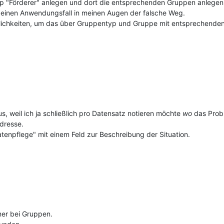
yp "Förderer" anlegen und dort die entsprechenden Gruppen anleg
r deinen Anwendungsfall in meinen Augen der falsche Weg.
lichkeiten, um das über Gruppentyp und Gruppe mit entsprechenden
us, weil ich ja schließlich pro Datensatz notieren möchte
wo
das Probl
Adresse.
tenpflege" mit einem Feld zur Beschreibung der Situation.
mer bei Gruppen.