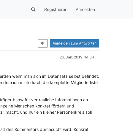
Registrieren
Anmelden
Anmelden zum Antworten
26. Jan. 2019, 14:34
rden wenn man sich im Datensatz selbst befindet.
n dem ich mich durch die komplette Mitgliederliste
räger bspw für vertrauliche Informationen an.
 einzelne Menschen konkret fördern und
" macht, und nur ein kleiner Personenkreis soll
halt des Kommentars durchsucht wird. Konkret: