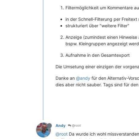
Filtermöglichkeit um Kommentare au
in der Schnell-Filterung per Freitext
strukturiert über "weitere Filter"
Anzeige (zumindest einen Hinweise 
bspw. Kleingruppen angezeigt wer
Aufnahme in den Gesamtexport
Die Umsetung einer einzigen der vorgena
Danke an
@andy
für den Alternativ-Vor
dies aber nicht sauber. Tags sind für de
Andy
@root
@root
Da wurde ich wohl missverstanden. 