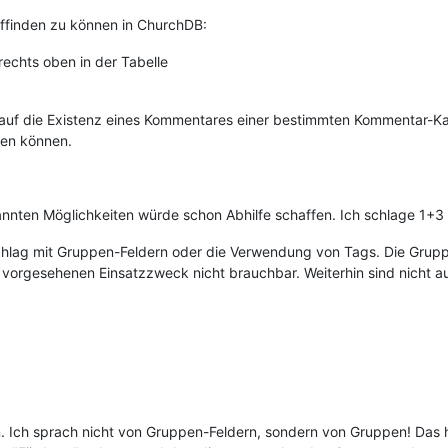
ffinden zu können in ChurchDB:
 rechts oben in der Tabelle
auf die Existenz eines Kommentares einer bestimmten Kommentar-Kate
den können.
nnten Möglichkeiten würde schon Abhilfe schaffen. Ich schlage 1+3 v
schlag mit Gruppen-Feldern oder die Verwendung von Tags. Die Grupp
n vorgesehenen Einsatzzweck nicht brauchbar. Weiterhin sind nicht 
Ich sprach nicht von Gruppen-Feldern, sondern von Gruppen! Das hal