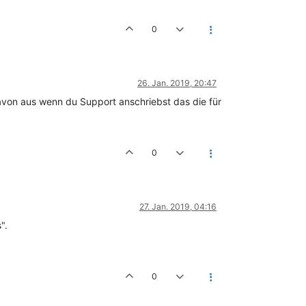
0
26. Jan. 2019, 20:47
 davon aus wenn du Support anschriebst das die für
0
27. Jan. 2019, 04:16
".
0