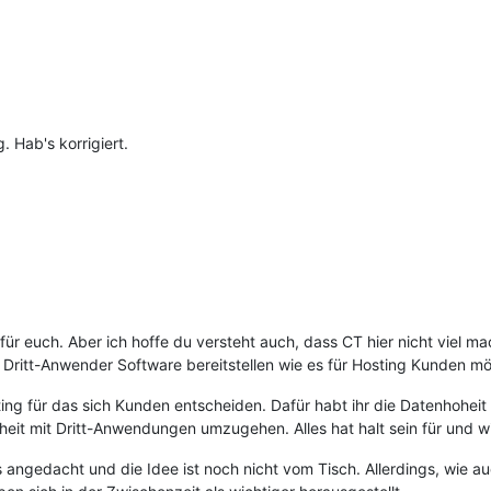
 Hab's korrigiert.
für euch. Aber ich hoffe du versteht auch, dass CT hier nicht viel ma
Dritt-Anwender Software bereitstellen wie es für Hosting Kunden mög
sting für das sich Kunden entscheiden. Dafür habt ihr die Datenhoheit
iheit mit Dritt-Anwendungen umzugehen. Alles hat halt sein für und w
 angedacht und die Idee ist noch nicht vom Tisch. Allerdings, wie au