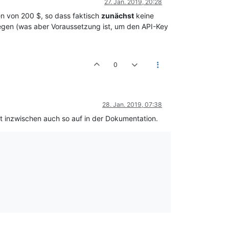
27. Jan. 2019, 20:28
en von 200 $, so dass faktisch
zunächst
keine
legen (was aber Voraussetzung ist, um den API-Key
0
28. Jan. 2019, 07:38
t inzwischen auch so auf in der Dokumentation.