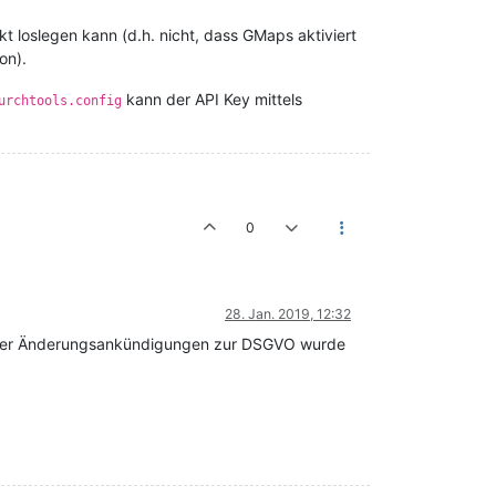
t loslegen kann (d.h. nicht, dass GMaps aktiviert
on).
kann der API Key mittels
urchtools.config
0
28. Jan. 2019, 12:32
n der Änderungsankündigungen zur DSGVO wurde