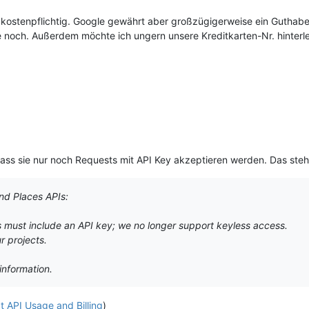
h kostenpflichtig. Google gewährt aber großzügigerweise ein Guthab
ge noch. Außerdem möchte ich ungern unsere Kreditkarten-Nr. hinter
dass sie nur noch Requests mit API Key akzeptieren werden. Das steh
nd Places APIs:
 must include an API key; we no longer support keyless access.
r projects.
information.
 API Usage and Billing
)