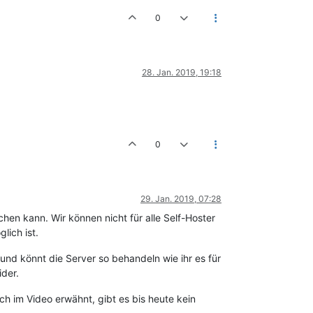
0
28. Jan. 2019, 19:18
0
29. Jan. 2019, 07:28
chen kann. Wir können nicht für alle Self-Hoster
lich ist.
 und könnt die Server so behandeln wie ihr es für
ider.
ch im Video erwähnt, gibt es bis heute kein