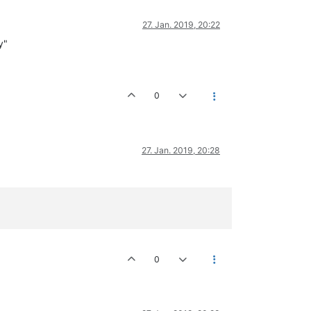
27. Jan. 2019, 20:22
y"
0
27. Jan. 2019, 20:28
0