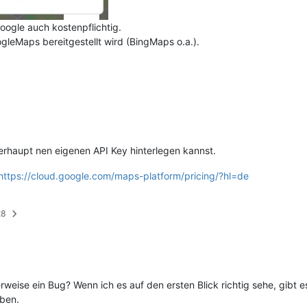
oogle auch kostenpflichtig.
ogleMaps bereitgestellt wird (BingMaps o.a.).
berhaupt nen eigenen API Key hinterlegen kannst.
https://cloud.google.com/maps-platform/pricing/?hl=de
28
rweise ein Bug? Wenn ich es auf den ersten Blick richtig sehe, gibt e
aben.