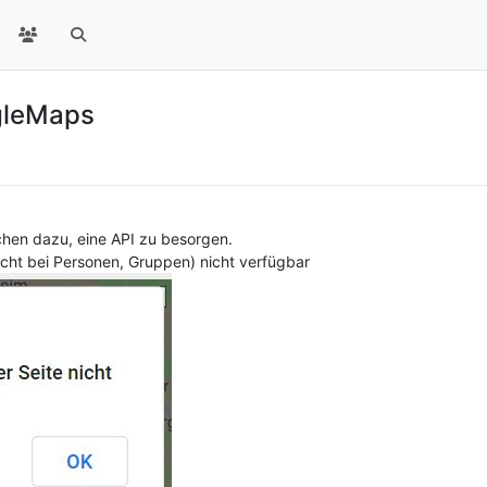
gleMaps
chen dazu, eine API zu besorgen.
sicht bei Personen, Gruppen) nicht verfügbar