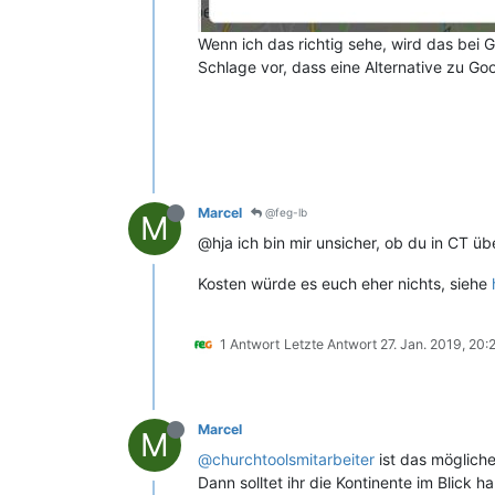
Wenn ich das richtig sehe, wird das bei G
Schlage vor, dass eine Alternative zu Go
Marcel
@feg-lb
M
@hja ich bin mir unsicher, ob du in CT ü
Kosten würde es euch eher nichts, siehe
1 Antwort
Letzte Antwort
27. Jan. 2019, 20:
Marcel
M
@churchtoolsmitarbeiter
ist das mögliche
Dann solltet ihr die Kontinente im Blick h