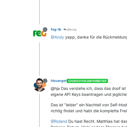
feg-lb
@Andy
@Andy
yepp, danke für die Rückmeldung.
hbuerger
CHURCHTOOLSMITARBEITER
@hja Das verstehe ich, dass das doof ist 
eigene API Keys beantragen und jegliche 
Das ist "leider" ein Nachteil von Self-Ho
richtig findet und habt die komplette Fre
@Roland
Du hast Recht. Matthias hat das