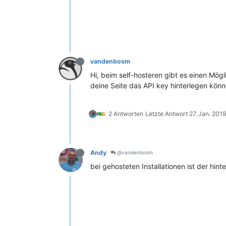
vandenbosm
Hi, beim self-hosteren gibt es einen Mög
deine Seite das API key hinterlegen könn
2 Antworten
Letzte Antwort
27. Jan. 201
Andy
@vandenbosm
bei gehosteten Installationen ist der hi