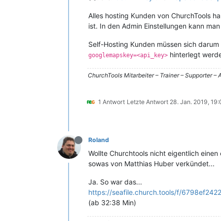
Alles hosting Kunden von ChurchTools hab
ist. In den Admin Einstellungen kann man 
Self-Hosting Kunden müssen sich darum
hinterlegt werd
googlemapskey=<api_key>
ChurchTools Mitarbeiter – Trainer – Supporter 
1 Antwort
Letzte Antwort
28. Jan. 2019, 19
Roland
Wollte Churchtools nicht eigentlich e
sowas von Matthias Huber verkündet...
Ja. So war das...
https://seafile.church.tools/f/6798ef24
(ab 32:38 Min)