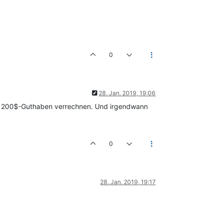
0
28. Jan. 2019, 19:06
 200$-Guthaben verrechnen. Und irgendwann
0
28. Jan. 2019, 19:17