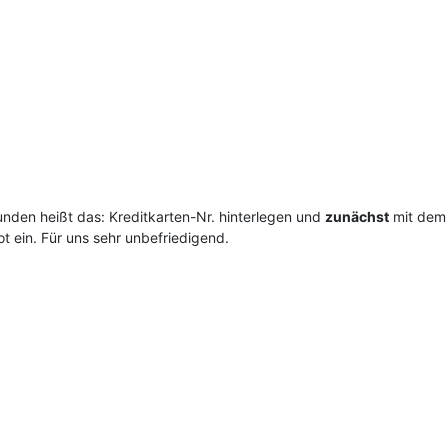
unden heißt das: Kreditkarten-Nr. hinterlegen und
zunächst
mit dem
t ein. Für uns sehr unbefriedigend.