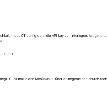
lichkeit in das CT config datei die API key zu hinterlegen. Ich gehe
en.
9, 04:16
nterlegt. Guck mal in den Menüpunkt "über deinegemeinde.church.tools