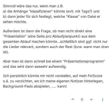
Sinnvoll wäre das nur, wenn man z.B.
a) die Anhänge "klassifizieren" könnte (evtl. mit Tags?) und
b) dann jeder für sich festlegt, welche "Klasse" von Datei er
sehen möchte.
Außerdem ist dann die Frage, ob man nicht direkt eine
"Präsentation" (eine Seite pro Ablaufplanpunkt) aus dem
gesamten Ablauf machen könnte...schließlich sind ggf. nicht nur
die Lieder relevant, sondern auch der Rest (bzw. wann man dran
ist).
Aber man ist dann schnell bei einem "Präsentationsprogramm"
und das wird dann seeeehr aufwendig.
(ich persönlich könnte mir nicht vorstellen, auf mein ForScore
o.ä. zu verzichten, wo ich meine eigenen Notizen hinterlegen,
Background-Pads abspielen, ..... kann)
0