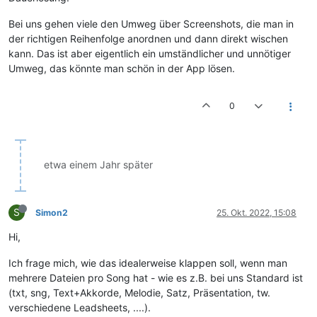
Bei uns gehen viele den Umweg über Screenshots, die man in
der richtigen Reihenfolge anordnen und dann direkt wischen
kann. Das ist aber eigentlich ein umständlicher und unnötiger
Umweg, das könnte man schön in der App lösen.
0
etwa einem Jahr später
S
Simon2
25. Okt. 2022, 15:08
Hi,
Ich frage mich, wie das idealerweise klappen soll, wenn man
mehrere Dateien pro Song hat - wie es z.B. bei uns Standard ist
(txt, sng, Text+Akkorde, Melodie, Satz, Präsentation, tw.
verschiedene Leadsheets, ....).