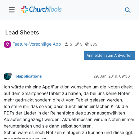
Lead Sheets
Feature-Vorschläge App
5
5
835
Anmelden zum Antworten
blapplications
29. Jan. 2019, 09:36
Ich würde mir eine App/Funktion wünschen um die Noten direkt
auf dem Smartphone/Tablet zu haben, da bei uns keine Noten
mehr gedruckt sondern direkt vom Tablet gelesen werden.
Ich stelle mir das so vor, dass durch einen einfachen Klick die
PDFs der Lieder in der Reihenfolge des zuvor ausgewählten
Ablaufes angezeigt werden. Aktuell müssen wir die Noten immer
herunterladen und sie dann selbst sortieren.
Schön wäre es noch Notizen einfügen zu können und diese ggf.
mit anderen zu teilen.