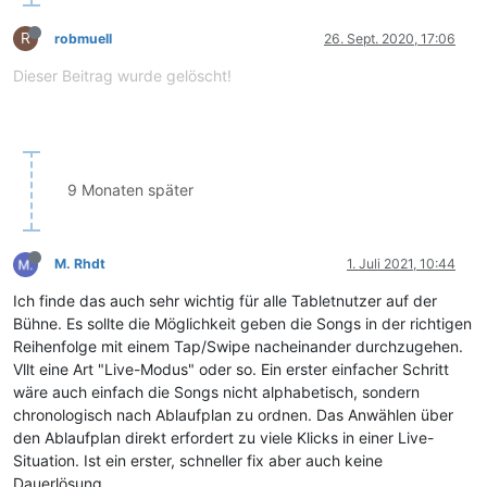
R
robmuell
26. Sept. 2020, 17:06
Dieser Beitrag wurde gelöscht!
9 Monaten später
M. Rhdt
1. Juli 2021, 10:44
Ich finde das auch sehr wichtig für alle Tabletnutzer auf der
Bühne. Es sollte die Möglichkeit geben die Songs in der richtigen
Reihenfolge mit einem Tap/Swipe nacheinander durchzugehen.
Vllt eine Art "Live-Modus" oder so. Ein erster einfacher Schritt
wäre auch einfach die Songs nicht alphabetisch, sondern
chronologisch nach Ablaufplan zu ordnen. Das Anwählen über
den Ablaufplan direkt erfordert zu viele Klicks in einer Live-
Situation. Ist ein erster, schneller fix aber auch keine
Dauerlösung.