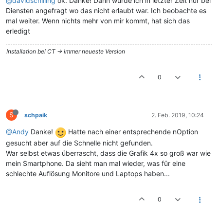
@davidschilling
ok. Danke! Dann wurde ich in letzter Zeit nur bei
Diensten angefragt wo das nicht erlaubt war. Ich beobachte es
mal weiter. Wenn nichts mehr von mir kommt, hat sich das
erledigt
Installation bei CT -> immer neueste Version
0
S
schpaik
2. Feb. 2019, 10:24
@Andy
Danke!
Hatte nach einer entsprechende nOption
gesucht aber auf die Schnelle nicht gefunden.
War selbst etwas überrascht, dass die Grafik 4x so groß war wie
mein Smartphone. Da sieht man mal wieder, was für eine
schlechte Auflösung Monitore und Laptops haben...
0