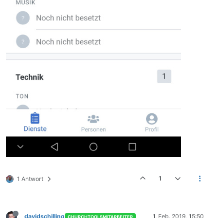
1
1 Antwort
davidschilling
1. Feb. 2019, 15:50
CHURCHTOOLSMITARBEITER