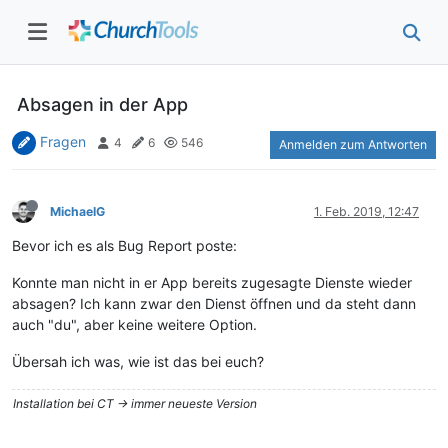
Absagen in der App
Fragen
4
6
546
Anmelden zum Antworten
MichaelG
1. Feb. 2019, 12:47
Bevor ich es als Bug Report poste:
Konnte man nicht in er App bereits zugesagte Dienste wieder
absagen? Ich kann zwar den Dienst öffnen und da steht dann
auch "du", aber keine weitere Option.
Übersah ich was, wie ist das bei euch?
Installation bei CT -> immer neueste Version