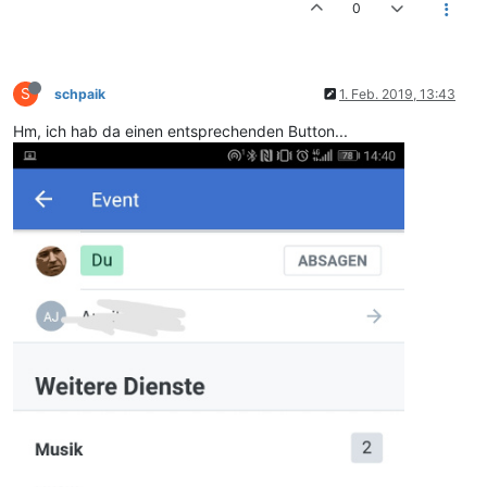
0
S
schpaik
1. Feb. 2019, 13:43
Hm, ich hab da einen entsprechenden Button...