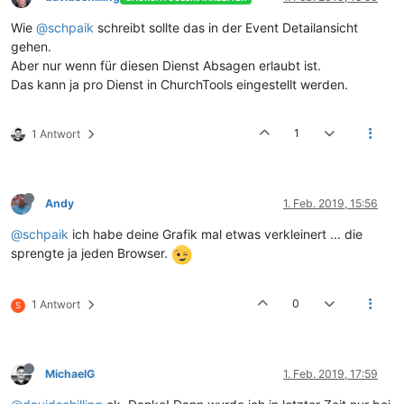
Wie
@schpaik
schreibt sollte das in der Event Detailansicht
gehen.
Aber nur wenn für diesen Dienst Absagen erlaubt ist.
Das kann ja pro Dienst in ChurchTools eingestellt werden.
1
1 Antwort
Andy
1. Feb. 2019, 15:56
@schpaik
ich habe deine Grafik mal etwas verkleinert ... die
sprengte ja jeden Browser.
0
1 Antwort
S
MichaelG
1. Feb. 2019, 17:59