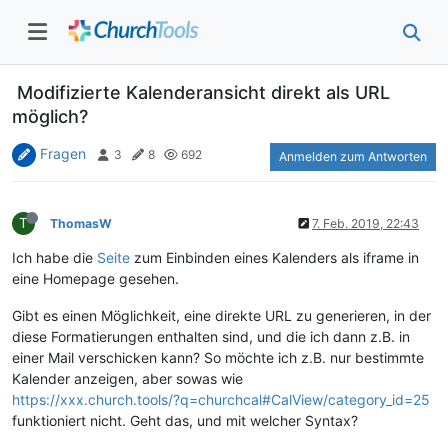
Modifizierte Kalenderansicht direkt als URL
möglich?
Fragen
3
8
692
Anmelden zum Antworten
T
ThomasW
7. Feb. 2019, 22:43
Ich habe die
Seite
zum Einbinden eines Kalenders als iframe in
eine Homepage gesehen.
Gibt es einen Möglichkeit, eine direkte URL zu generieren, in der
diese Formatierungen enthalten sind, und die ich dann z.B. in
einer Mail verschicken kann? So möchte ich z.B. nur bestimmte
Kalender anzeigen, aber sowas wie
https://xxx.church.tools/?q=churchcal#CalView/category_id=25
funktioniert nicht. Geht das, und mit welcher Syntax?