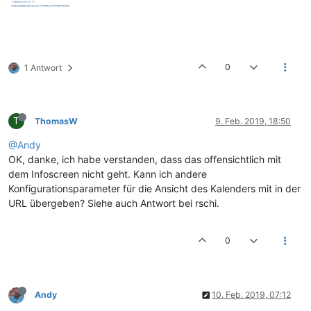
0
1 Antwort
T
ThomasW
9. Feb. 2019, 18:50
@Andy
OK, danke, ich habe verstanden, dass das offensichtlich mit
dem Infoscreen nicht geht. Kann ich andere
Konfigurationsparameter für die Ansicht des Kalenders mit in der
URL übergeben? Siehe auch Antwort bei rschi.
0
Andy
10. Feb. 2019, 07:12