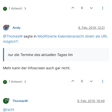
0
1 Antwort
T
Andy
8. Feb. 2019, 12:21
@ThomasW
sagte in
Modifizierte Kalenderansicht direkt als URL
möglich?
:
nur die Termine des aktuellen Tages hin
Mehr kann der Infoscreen auch gar nicht.
0
1 Antwort
T
T
ThomasW
9. Feb. 2019, 18:49
@rschi