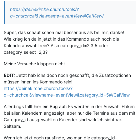
https://deinekirche.church.tools/?
q=churchcal&viewname=eventView#CalView/
Super, das schaut schon mal besser aus als bei mir, danke!
Wie krieg ich da in jetzt in das Kommando auch noch die
Kalenderauswahl rein? Also category_id=2,3,5 oder
category_select=2,3?
Meine Versuche klappen nicht.
EDIT
: Jetzt hab ichs doch noch geschafft, die Zusatzoptionen
müssen innen ins Kommando rein!
https://deinekirche.church.tools/?
q=churchcal&viewname=eventView&category_id=5#/CalView
Allerdings fällt hier ein Bug auf: Es werden in der Auswahl Haken
bei allen Kalendern angezeigt, aber nur die Termine aus dem mit
Category_id ausgewählten Kalender sind wirklich sichtbar.
Seltsam.
Wenn ich jetzt noch rausfinde, wo man die category_id-