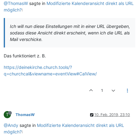
@ThomasW
sagte in
Modifizierte Kalenderansicht direkt als URL
möglich?
:
Ich will nun diese Einstellungen mit in einer URL übergeben,
sodass diese Ansicht direkt erscheint, wenn ich die URL als
Mail verschicke.
Das funktioniert z. B.
https://deinekirche.church.tools/?
q=churchcal&viewname=eventView#CalView/
1
T
ThomasW
10. Feb. 2019, 23:10
@Andy
sagte in
Modifizierte Kalenderansicht direkt als URL
möglich?
: