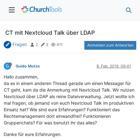
CT mit Nextcloud Talk über LDAP
Fragen
2
3
411
Anmelden zum Antworten
G
Guido Mutze
8. Feb. 2019, 09:41
Hallo zusammen,
da es in einem anderen Thread gerade um einen Messager für
CT geht, kam da die Anmerkung mit Nextcloud Talk. Wir nutzen
Nextcloud über LDAP als reine Dateiverwaltung. Jetzt wollte ich
mal fragen, ob jemand von euch Nextcloud Talk im produktiven
Einsatz hat? Wie sind eure Erfahrungen? Funktioniert das
Rechtemanagement dort einwandfrei? Funktionieren
Gruppenchats? Für was benutzt ihr das alles?
Danke für eure Erfahrungen.