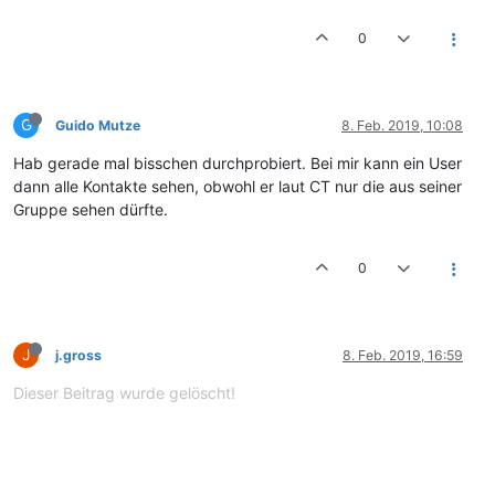
0
G
Guido Mutze
8. Feb. 2019, 10:08
Hab gerade mal bisschen durchprobiert. Bei mir kann ein User
dann alle Kontakte sehen, obwohl er laut CT nur die aus seiner
Gruppe sehen dürfte.
0
J
j.gross
8. Feb. 2019, 16:59
Dieser Beitrag wurde gelöscht!