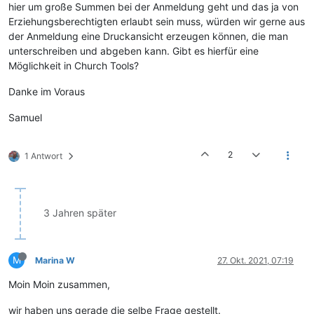
hier um große Summen bei der Anmeldung geht und das ja von
Erziehungsberechtigten erlaubt sein muss, würden wir gerne aus
der Anmeldung eine Druckansicht erzeugen können, die man
unterschreiben und abgeben kann. Gibt es hierfür eine
Möglichkeit in Church Tools?
Danke im Voraus
Samuel
2
1 Antwort
3 Jahren später
M
Marina W
27. Okt. 2021, 07:19
Moin Moin zusammen,
wir haben uns gerade die selbe Frage gestellt.