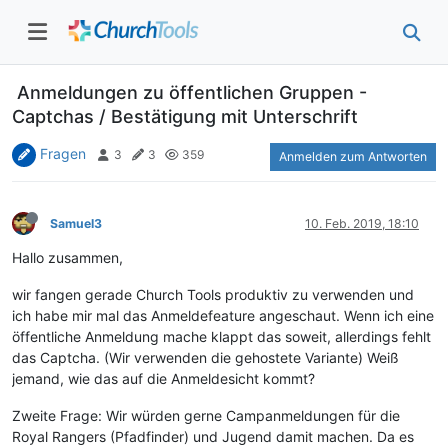
Anmeldungen zu öffentlichen Gruppen -
Captchas / Bestätigung mit Unterschrift
Fragen
3
3
359
Anmelden zum Antworten
Samuel3
10. Feb. 2019, 18:10
Hallo zusammen,
wir fangen gerade Church Tools produktiv zu verwenden und
ich habe mir mal das Anmeldefeature angeschaut. Wenn ich eine
öffentliche Anmeldung mache klappt das soweit, allerdings fehlt
das Captcha. (Wir verwenden die gehostete Variante) Weiß
jemand, wie das auf die Anmeldesicht kommt?
Zweite Frage: Wir würden gerne Campanmeldungen für die
Royal Rangers (Pfadfinder) und Jugend damit machen. Da es