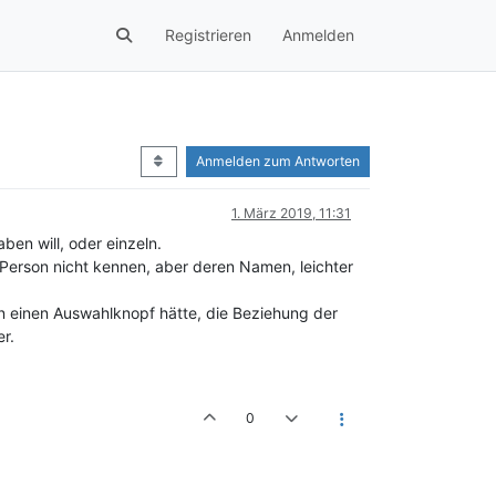
Registrieren
Anmelden
Anmelden zum Antworten
1. März 2019, 11:31
en will, oder einzeln.
 Person nicht kennen, aber deren Namen, leichter
an einen Auswahlknopf hätte, die Beziehung der
r.
0