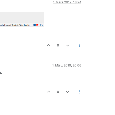
1. März 2019, 18:24
0
1. März 2019, 20:06
e.
0