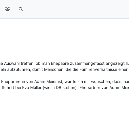
a die Auswahl treffen, ob man Ehepaare zusammengefasst angezeigt hab
eln aufzuführen, damit Menschen, die die Familienverhältnisse einer
ie Ehepartnerin von Adam Meier ist, würde ich mir wünschen, dass m
 Schrift bei Eva Müller (wie in DB stehen) "Ehepartner von Adam Meie