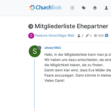
Mitgliederliste Ehepartner
Feature-Vorschläge Web
2
3
506
silvias1963
S
Hallo, in der Mitgliederliste kann man j
Wir haben uns dazu entschieden, sie einz
die Möglichkeit haben, sie zu finden.
Damit dann klar wird, dass Eva Müller d
Paare anzuzeigen. Dann könnte in kleiner
Vielen Dank!