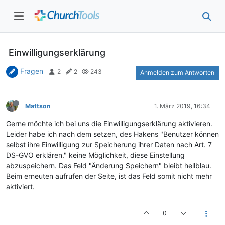
Einwilligungserklärung
Fragen
2
2
243
Anmelden zum Antworten
Mattson
1. März 2019, 16:34
Gerne möchte ich bei uns die Einwilligungserklärung aktivieren.
Leider habe ich nach dem setzen, des Hakens "Benutzer können
selbst ihre Einwilligung zur Speicherung ihrer Daten nach Art. 7
DS-GVO erklären." keine Möglichkeit, diese Einstellung
abzuspeichern. Das Feld "Änderung Speichern" bleibt hellblau.
Beim erneuten aufrufen der Seite, ist das Feld somit nicht mehr
aktiviert.
0