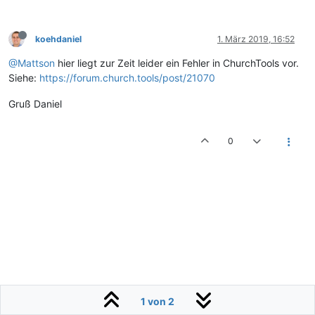
koehdaniel
1. März 2019, 16:52
@Mattson
hier liegt zur Zeit leider ein Fehler in ChurchTools vor.
Siehe:
https://forum.church.tools/post/21070
Gruß Daniel
0
1 von 2