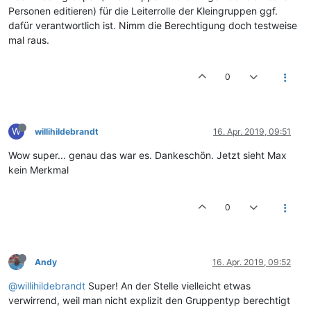
Personen editieren) für die Leiterrolle der Kleingruppen ggf.
dafür verantwortlich ist. Nimm die Berechtigung doch testweise
mal raus.
0
W
willihildebrandt
16. Apr. 2019, 09:51
Wow super... genau das war es. Dankeschön. Jetzt sieht Max
kein Merkmal
0
Andy
16. Apr. 2019, 09:52
@willihildebrandt
Super! An der Stelle vielleicht etwas
verwirrend, weil man nicht explizit den Gruppentyp berechtigt