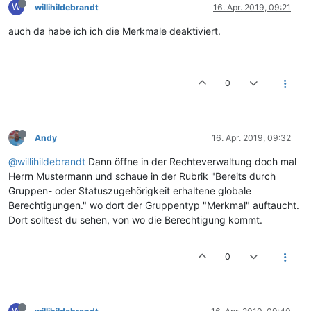
W
willihildebrandt
16. Apr. 2019, 09:21
auch da habe ich ich die Merkmale deaktiviert.
0
Andy
16. Apr. 2019, 09:32
@willihildebrandt
Dann öffne in der Rechteverwaltung doch mal
Herrn Mustermann und schaue in der Rubrik "Bereits durch
Gruppen- oder Statuszugehörigkeit erhaltene globale
Berechtigungen." wo dort der Gruppentyp "Merkmal" auftaucht.
Dort solltest du sehen, von wo die Berechtigung kommt.
0
W