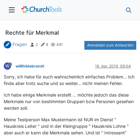
Rechte für Merkmal
Fragen
2
8
491
Anmelden zum Antworten
W
willihildebrandt
16. Apr. 2019, 09:04
Sorry, ich habe für euch wahrscheinlich einfaches Problem... Ich
finde aber trotz suche und so weiter... nicht meinen Fehler.
Ich habe einige Merkmale erstellt ... möchte jedoch das diese
Merkmale nur von bestimmten Gruppen bzw Personen gesehen
werden soll.
Meine Testperson Max Mustermann ist NUR im Dienst "
Hauskreis Leiter " und in der Kleingruppe " Hauskreis Lohne "
aber auch er kann die Merkmale sehen. Und ist " Intressent"