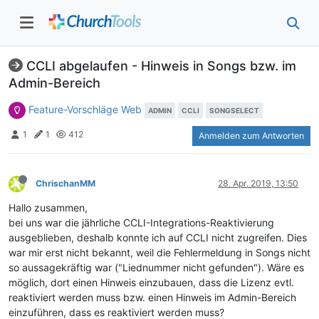
CCLI abgelaufen - Hinweis in Songs bzw. im
Admin-Bereich
Feature-Vorschläge Web
ADMIN
CCLI
SONGSELECT
1
1
412
Anmelden zum Antworten
ChrischanMM
28. Apr. 2019, 13:50
Hallo zusammen,
bei uns war die jährliche CCLI-Integrations-Reaktivierung
ausgeblieben, deshalb konnte ich auf CCLI nicht zugreifen. Dies
war mir erst nicht bekannt, weil die Fehlermeldung in Songs nicht
so aussagekräftig war ("Liednummer nicht gefunden"). Wäre es
möglich, dort einen Hinweis einzubauen, dass die Lizenz evtl.
reaktiviert werden muss bzw. einen Hinweis im Admin-Bereich
einzuführen, dass es reaktiviert werden muss?