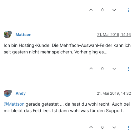
0
Mattson
21. Mai 2019, 14:16
Ich bin Hosting-Kunde. Die Mehrfach-Auswahl-Felder kann ich
seit gestern nicht mehr speichern. Vorher ging es...
0
Andy
21. Mai 2019, 14:32
@Mattson
gerade getestet ... da hast du wohl recht! Auch bei
mir bleibt das Feld leer. Ist dann wohl was für den Support.
0