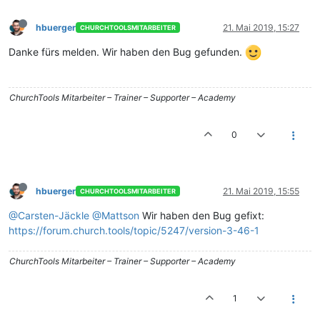
hbuerger
21. Mai 2019, 15:27
CHURCHTOOLSMITARBEITER
Danke fürs melden. Wir haben den Bug gefunden.
ChurchTools Mitarbeiter – Trainer – Supporter – Academy
0
hbuerger
21. Mai 2019, 15:55
CHURCHTOOLSMITARBEITER
@Carsten-Jäckle
@Mattson
Wir haben den Bug gefixt:
https://forum.church.tools/topic/5247/version-3-46-1
ChurchTools Mitarbeiter – Trainer – Supporter – Academy
1