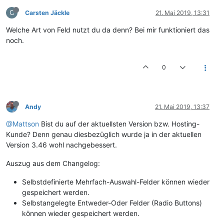
C
Carsten Jäckle
21. Mai 2019, 13:31
Welche Art von Feld nutzt du da denn? Bei mir funktioniert das
noch.
0
Andy
21. Mai 2019, 13:37
@Mattson
Bist du auf der aktuellsten Version bzw. Hosting-
Kunde? Denn genau diesbezüglich wurde ja in der aktuellen
Version 3.46 wohl nachgebessert.
Auszug aus dem Changelog:
Selbstdefinierte Mehrfach-Auswahl-Felder können wieder
gespeichert werden.
Selbstangelegte Entweder-Oder Felder (Radio Buttons)
können wieder gespeichert werden.