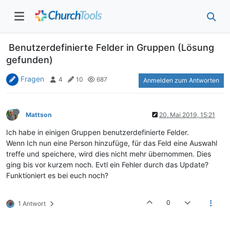
Benutzerdefinierte Felder in Gruppen (Lösung
gefunden)
Fragen
4
10
687
Anmelden zum Antworten
Mattson
20. Mai 2019, 15:21
Ich habe in einigen Gruppen benutzerdefinierte Felder.
Wenn Ich nun eine Person hinzufüge, für das Feld eine Auswahl
treffe und speichere, wird dies nicht mehr übernommen. Dies
ging bis vor kurzem noch. Evtl ein Fehler durch das Update?
Funktioniert es bei euch noch?
0
1 Antwort