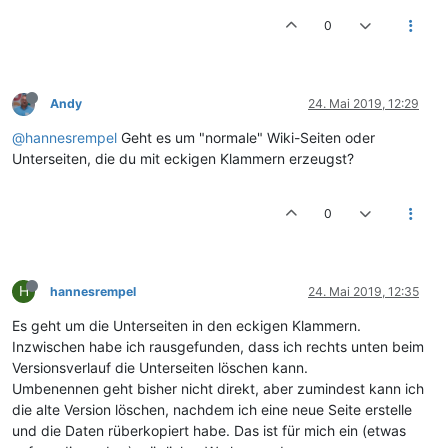
0
Andy
24. Mai 2019, 12:29
@hannesrempel
Geht es um "normale" Wiki-Seiten oder
Unterseiten, die du mit eckigen Klammern erzeugst?
0
H
hannesrempel
24. Mai 2019, 12:35
Es geht um die Unterseiten in den eckigen Klammern.
Inzwischen habe ich rausgefunden, dass ich rechts unten beim
Versionsverlauf die Unterseiten löschen kann.
Umbenennen geht bisher nicht direkt, aber zumindest kann ich
die alte Version löschen, nachdem ich eine neue Seite erstelle
und die Daten rüberkopiert habe. Das ist für mich ein (etwas