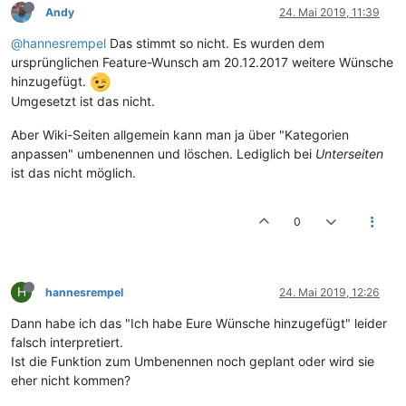
Andy
24. Mai 2019, 11:39
@hannesrempel
Das stimmt so nicht. Es wurden dem
ursprünglichen Feature-Wunsch am 20.12.2017 weitere Wünsche
hinzugefügt.
Umgesetzt ist das nicht.
Aber Wiki-Seiten allgemein kann man ja über "Kategorien
anpassen" umbenennen und löschen. Lediglich bei
Unterseiten
ist das nicht möglich.
0
H
hannesrempel
24. Mai 2019, 12:26
Dann habe ich das "Ich habe Eure Wünsche hinzugefügt" leider
falsch interpretiert.
Ist die Funktion zum Umbenennen noch geplant oder wird sie
eher nicht kommen?