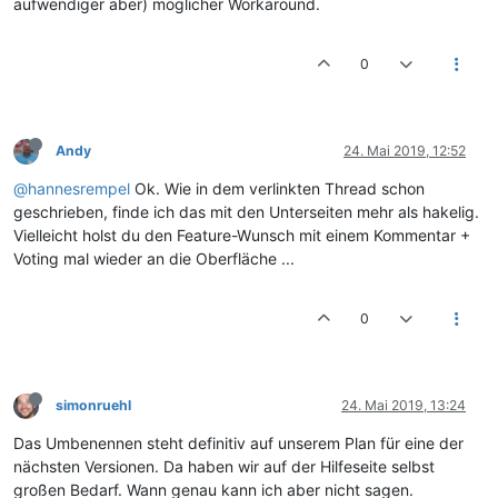
aufwendiger aber) möglicher Workaround.
0
Andy
24. Mai 2019, 12:52
@hannesrempel
Ok. Wie in dem verlinkten Thread schon
geschrieben, finde ich das mit den Unterseiten mehr als hakelig.
Vielleicht holst du den Feature-Wunsch mit einem Kommentar +
Voting mal wieder an die Oberfläche ...
0
simonruehl
24. Mai 2019, 13:24
Das Umbenennen steht definitiv auf unserem Plan für eine der
nächsten Versionen. Da haben wir auf der Hilfeseite selbst
großen Bedarf. Wann genau kann ich aber nicht sagen.