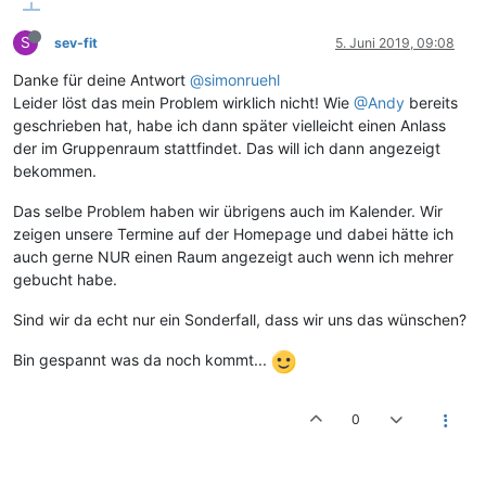
S
sev-fit
5. Juni 2019, 09:08
Danke für deine Antwort
@simonruehl
Leider löst das mein Problem wirklich nicht! Wie
@Andy
bereits
geschrieben hat, habe ich dann später vielleicht einen Anlass
der im Gruppenraum stattfindet. Das will ich dann angezeigt
bekommen.
Das selbe Problem haben wir übrigens auch im Kalender. Wir
zeigen unsere Termine auf der Homepage und dabei hätte ich
auch gerne NUR einen Raum angezeigt auch wenn ich mehrer
gebucht habe.
Sind wir da echt nur ein Sonderfall, dass wir uns das wünschen?
Bin gespannt was da noch kommt...
0