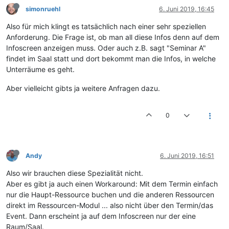
simonruehl
6. Juni 2019, 16:45
Also für mich klingt es tatsächlich nach einer sehr speziellen
Anforderung. Die Frage ist, ob man all diese Infos denn auf dem
Infoscreen anzeigen muss. Oder auch z.B. sagt "Seminar A"
findet im Saal statt und dort bekommt man die Infos, in welche
Unterräume es geht.
Aber vielleicht gibts ja weitere Anfragen dazu.
0
Andy
6. Juni 2019, 16:51
Also wir brauchen diese Spezialität nicht.
Aber es gibt ja auch einen Workaround: Mit dem Termin einfach
nur die Haupt-Ressource buchen und die anderen Ressourcen
direkt im Ressourcen-Modul ... also nicht über den Termin/das
Event. Dann erscheint ja auf dem Infoscreen nur der eine
Raum/Saal.