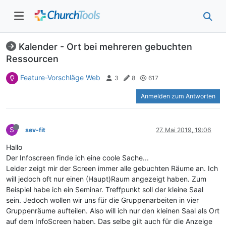
Kalender - Ort bei mehreren gebuchten
Ressourcen
Feature-Vorschläge Web
3
8
617
Anmelden zum Antworten
S
sev-fit
27. Mai 2019, 19:06
Hallo
Der Infoscreen finde ich eine coole Sache...
Leider zeigt mir der Screen immer alle gebuchten Räume an. Ich
will jedoch oft nur einen (Haupt)Raum angezeigt haben. Zum
Beispiel habe ich ein Seminar. Treffpunkt soll der kleine Saal
sein. Jedoch wollen wir uns für die Gruppenarbeiten in vier
Gruppenräume aufteilen. Also will ich nur den kleinen Saal als Ort
auf dem InfoScreen haben. Das selbe gilt auch für die Anzeige