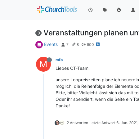
Veranstaltungen planen unt
Events
7
8
900
mfo
M
Liebes CT-Team,
unsere Lobpreiszeiten plane ich neuerdin
möglich, die Reihenfolge der Elemente od
Bitte, bitte: Vielleicht lässt sich das mi
Oder ihr spendiert, wenn die Seite ein To
Danke!
2 Antworten
Letzte Antwort
6. Jan. 2021,