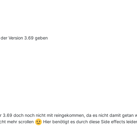
n der Version 3.69 geben
der 3.69 doch noch nicht mit reingekommen, da es nicht damit getan 
cht mehr scrollen
Hier benötigt es durch diese Side effects lei