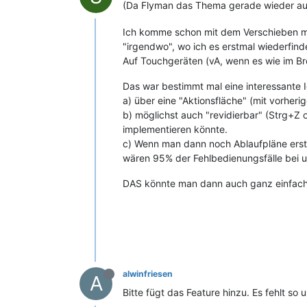
(Da Flyman das Thema gerade wieder au
Ich komme schon mit dem Verschieben mit 
"irgendwo", wo ich es erstmal wiederfind
Auf Touchgeräten (vA, wenn es wie im Bro
Das war bestimmt mal eine interessante I
a) über eine "Aktionsfläche" (mit vorher
b) möglichst auch "revidierbar" (Strg+Z o
implementieren könnte.
c) Wenn man dann noch Ablaufpläne erst 
wären 95% der Fehlbedienungsfälle bei 
DAS könnte man dann auch ganz einfach
alwinfriesen
A
Bitte fügt das Feature hinzu. Es fehlt s