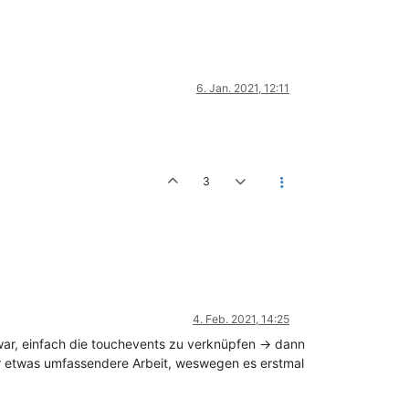
6. Jan. 2021, 12:11
3
4. Feb. 2021, 14:25
war, einfach die touchevents zu verknüpfen -> dann
der etwas umfassendere Arbeit, weswegen es erstmal