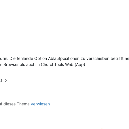
t drin. Die fehlende Option Ablaufpositionen zu verschieben betrifft
m Browser als auch in ChurchTools Web (App)
21
f dieses Thema
verwiesen