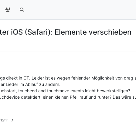
er iOS (Safari): Elemente verschieben
gs direkt in CT. Leider ist es wegen fehlender Möglichkeit von drag
er Lieder im Ablauf zu ändern.
t touchstart, touchend and touchmove events leicht bewerkstelligen?
uchdevice detektiert, einen kleinen Pfeil rauf und runter? Das wäre s
 12:11