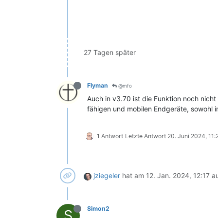
27 Tagen später
Flyman
@mfo
Auch in v3.70 ist die Funktion noch nich
fähigen und mobilen Endgeräte, sowohl i
1 Antwort
Letzte Antwort
20. Juni 2024, 11:
jziegeler
hat am
12. Jan. 2024, 12:17
au
Simon2
S