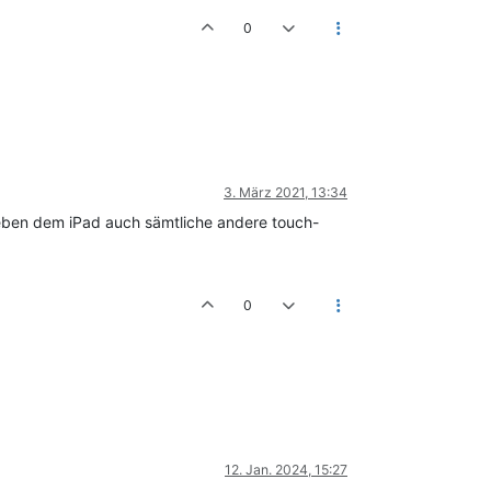
0
3. März 2021, 13:34
 neben dem iPad auch sämtliche andere touch-
0
12. Jan. 2024, 15:27