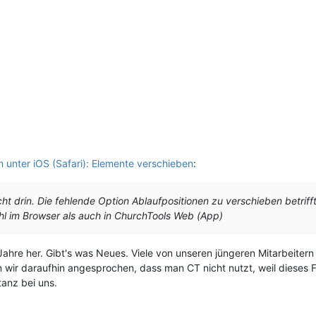
 unter iOS (Safari): Elemente verschieben
:
icht drin. Die fehlende Option Ablaufpositionen zu verschieben betri
l im Browser als auch in ChurchTools Web (App)
2 Jahre her. Gibt's was Neues. Viele von unseren jüngeren Mitarbeit
wir daraufhin angesprochen, dass man CT nicht nutzt, weil dieses Fe
tanz bei uns.