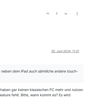
1
20. Juni 2024, 11:21
fft neben dem iPad auch sämtliche andere touch-
ern haben gar keinen klassischen PC mehr und nutzen
ature fehlt. Bitte, wann kommt es? Es wird