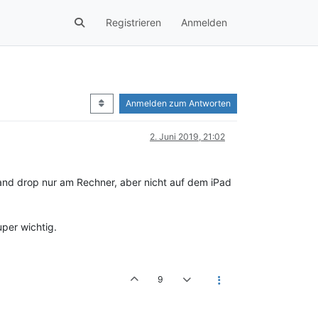
Registrieren
Anmelden
Anmelden zum Antworten
2. Juni 2019, 21:02
 and drop nur am Rechner, aber nicht auf dem iPad
uper wichtig.
9