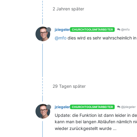
2 Jahren später
jziegeler
@mfo
CHURCHTOOLSMITARBEITER
@mfo
dies wird es sehr wahrscheinlich i
29 Tagen später
jziegeler
@jziegeler
CHURCHTOOLSMITARBEITER
Update: die Funktion ist dann leider in 
kann man bei langen Abläufen nämlich ni
wieder zurückgestellt wurde ...