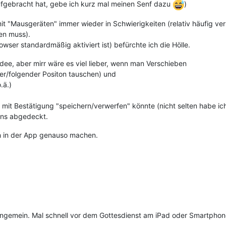
fgebracht hat, gebe ich kurz mal meinen Senf dazu
)
"Mausgeräten" immer wieder in Schwierigkeiten (relativ häufig versc
en muss).
wser standardmäßig aktiviert ist) befürchte ich die Hölle.
dee, aber mirr wäre es viel lieber, wenn man Verschieben
iger/folgender Positon tauschen) und
.ä.)
mit Bestätigung "speichern/verwerfen" könnte (nicht selten habe i
uns abgedeckt.
 in der App genauso machen.
o ungemein. Mal schnell vor dem Gottesdienst am iPad oder Smartphon