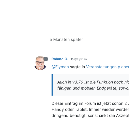
5 Monaten später
Roland O.
@Flyman
@Flyman
sagte in
Veranstaltungen planen
Auch in v3.70 ist die Funktion noch n
fähigen und mobilen Endgeräte, sowoh
Dieser Eintrag im Forum ist jetzt schon 
Handy oder Tablet. Immer wieder werden 
dringend benötigt, sonst sinkt die Akzep