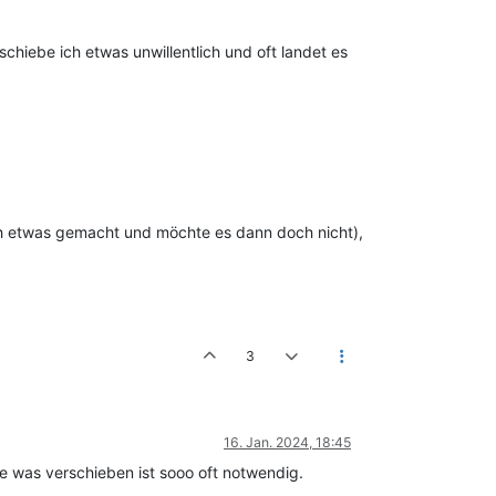
hiebe ich etwas unwillentlich und oft landet es
ch etwas gemacht und möchte es dann doch nicht),
3
16. Jan. 2024, 18:45
e was verschieben ist sooo oft notwendig.