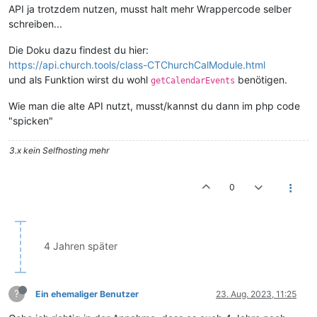
API ja trotzdem nutzen, musst halt mehr Wrappercode selber
schreiben...
Die Doku dazu findest du hier:
https://api.church.tools/class-CTChurchCalModule.html
und als Funktion wirst du wohl
benötigen.
getCalendarEvents
Wie man die alte API nutzt, musst/kannst du dann im php code
"spicken"
3.x kein Selfhosting mehr
0
4 Jahren später
?
Ein ehemaliger Benutzer
23. Aug. 2023, 11:25