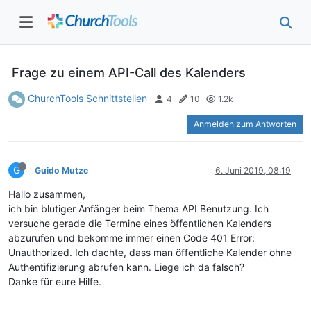
Frage zu einem API-Call des Kalenders
ChurchTools Schnittstellen
4
10
1.2k
Anmelden zum Antworten
G
Guido Mutze
6. Juni 2019, 08:19
Hallo zusammen,
ich bin blutiger Anfänger beim Thema API Benutzung. Ich
versuche gerade die Termine eines öffentlichen Kalenders
abzurufen und bekomme immer einen Code 401 Error:
Unauthorized. Ich dachte, dass man öffentliche Kalender ohne
Authentifizierung abrufen kann. Liege ich da falsch?
Danke für eure Hilfe.