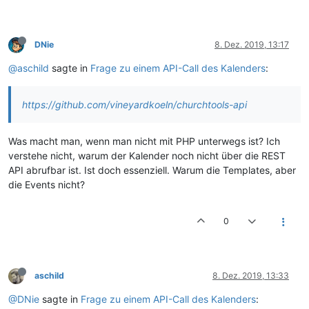
DNie
8. Dez. 2019, 13:17
@aschild
sagte in
Frage zu einem API-Call des Kalenders
:
https://github.com/vineyardkoeln/churchtools-api
Was macht man, wenn man nicht mit PHP unterwegs ist? Ich
verstehe nicht, warum der Kalender noch nicht über die REST
API abrufbar ist. Ist doch essenziell. Warum die Templates, aber
die Events nicht?
0
aschild
8. Dez. 2019, 13:33
@DNie
sagte in
Frage zu einem API-Call des Kalenders
: