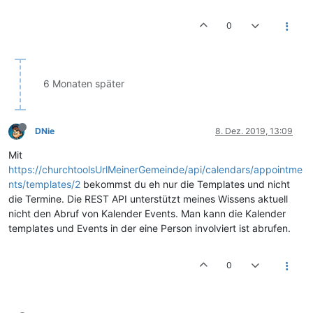
0
6 Monaten später
DNie
8. Dez. 2019, 13:09
Mit
https://churchtoolsUrlMeinerGemeinde/api/calendars/appointme
nts/templates/2
bekommst du eh nur die Templates und nicht
die Termine. Die REST API unterstützt meines Wissens aktuell
nicht den Abruf von Kalender Events. Man kann die Kalender
templates und Events in der eine Person involviert ist abrufen.
0