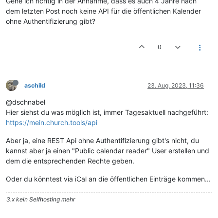
Gehe ich richtig in der Annahme, dass es auch 4 Jahre nach
dem letzten Post noch keine API für die öffentlichen Kalender
ohne Authentifizierung gibt?
0
aschild
23. Aug. 2023, 11:36
@dschnabel
Hier siehst du was möglich ist, immer Tagesaktuell nachgeführt:
https://mein.church.tools/api
Aber ja, eine REST Api ohne Authentifizierung gibt's nicht, du
kannst aber ja einen "Public calendar reader" User erstellen und
dem die entsprechenden Rechte geben.
Oder du könntest via iCal an die öffentlichen Einträge kommen...
3.x kein Selfhosting mehr