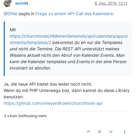
aschild
8. Dez. 2019, 13:11
@DNie
sagte in
Frage zu einem API-Call des Kalenders
:
Mit
https://churchtoolsUrlMeinerGemeinde/api/calendars/appoi
ntments/templates/2
bekommst du eh nur die Templates
und nicht die Termine. Die REST API unterstützt meines
Wissens aktuell nicht den Abruf von Kalender Events. Man
kann die Kalender templates und Events in der eine Person
involviert ist abrufen.
Ja, die neue API bietet das leider noch nicht.
Wenn du mit PHP Unterwegs bist, dann kannst du diese Library
benutzen:
https://github.com/vineyardkoeln/churchtools-api
3.x kein Selfhosting mehr
0